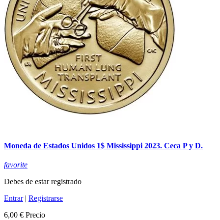
Moneda de Estados Unidos 1$ Mississippi 2023. Ceca P y D.
favorite
Debes de estar registrado
Entrar
|
Registrarse
6,00 €
Precio