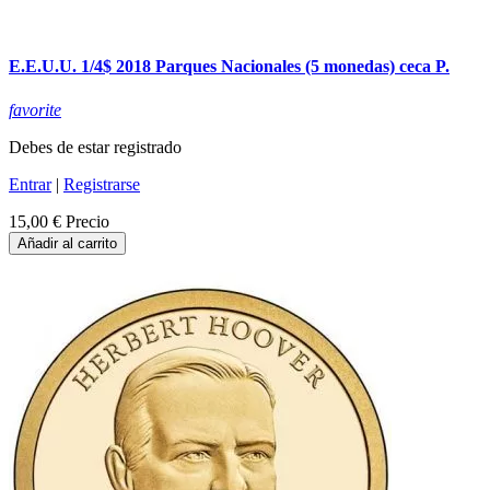
E.E.U.U. 1/4$ 2018 Parques Nacionales (5 monedas) ceca P.
favorite
Debes de estar registrado
Entrar
|
Registrarse
15,00 €
Precio
Añadir al carrito