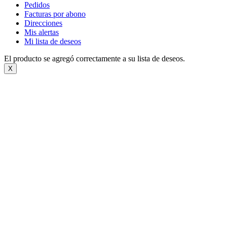
Pedidos
Facturas por abono
Direcciones
Mis alertas
Mi lista de deseos
El producto se agregó correctamente a su lista de deseos.
X