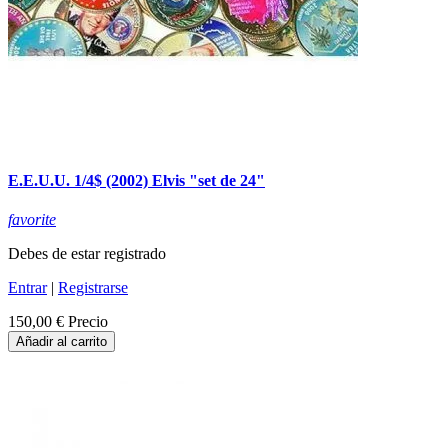
E.E.U.U. 1/4$ (2002) Elvis "set de 24"
favorite
Debes de estar registrado
Entrar
|
Registrarse
150,00 €
Precio
Añadir al carrito