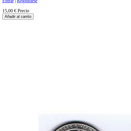
Entrar
|
Registrarse
15,00 €
Precio
Añadir al carrito