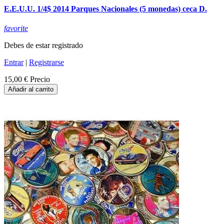
E.E.U.U. 1/4$ 2014 Parques Nacionales (5 monedas) ceca D.
favorite
Debes de estar registrado
Entrar
|
Registrarse
15,00 €
Precio
Añadir al carrito