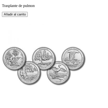
Trasplante de pulmon
Añadir al carrito