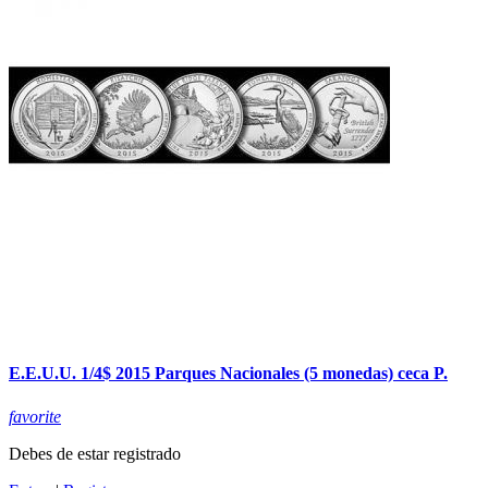
E.E.U.U. 1/4$ 2015 Parques Nacionales (5 monedas) ceca P.
favorite
Debes de estar registrado