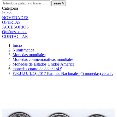
search
Categoría
Inicio
NOVEDADES
OFERTAS
ACCESORIOS
Quiénes somos
CONTACTAR
Inicio
Numismatica
Monedas mundiales
Monedas conmemorativas mundiales
Monedas de Estados Unidos America
monedas cuarto de dolar 1/4 $
E.E.U.U. 1/4$ 2017 Parques Nacionales (5 monedas) ceca P.