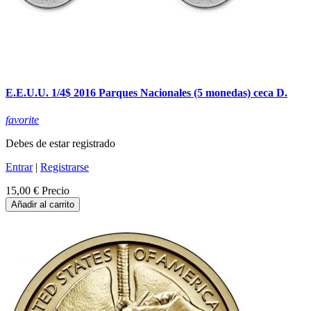
E.E.U.U. 1/4$ 2016 Parques Nacionales (5 monedas) ceca D.
favorite
Debes de estar registrado
Entrar
|
Registrarse
15,00 €
Precio
Añadir al carrito