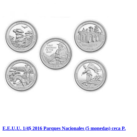
E.E.U.U. 1/4$ 2016 Parques Nacionales (5 monedas) ceca P.