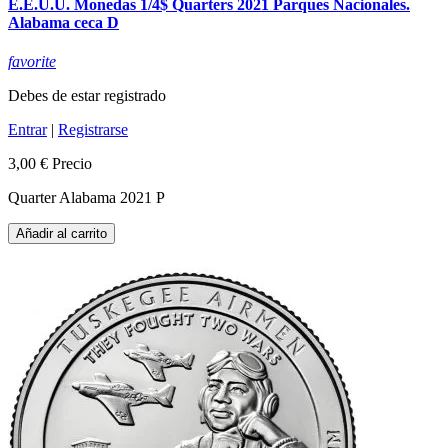
E.E.U.U. Monedas 1/4$ Quarters 2021 Parques Nacionales.
Alabama ceca D
favorite
Debes de estar registrado
Entrar
|
Registrarse
3,00 €
Precio
Quarter Alabama 2021 P
Añadir al carrito