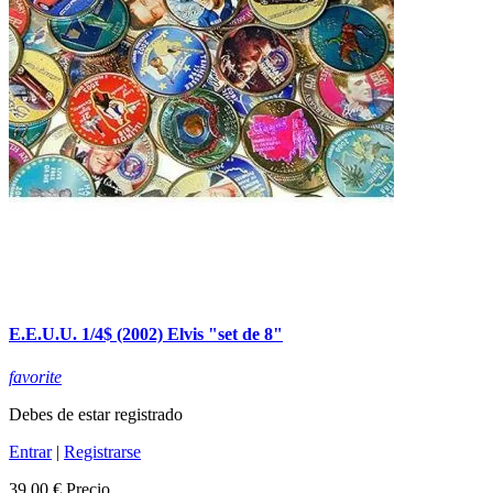
E.E.U.U. 1/4$ (2002) Elvis "set de 8"
favorite
Debes de estar registrado
Entrar
|
Registrarse
39,00 €
Precio