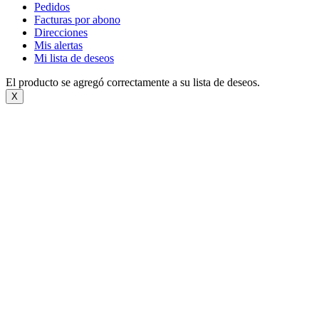
Pedidos
Facturas por abono
Direcciones
Mis alertas
Mi lista de deseos
El producto se agregó correctamente a su lista de deseos.
X