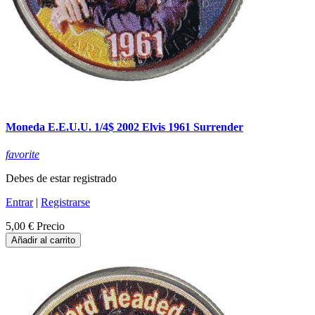
Moneda E.E.U.U. 1/4$ 2002 Elvis 1961 Surrender
favorite
Debes de estar registrado
Entrar
|
Registrarse
5,00 €
Precio
Añadir al carrito