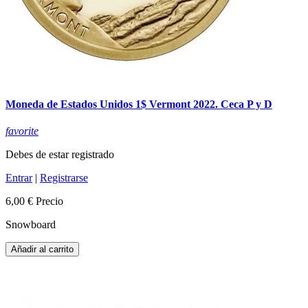
Moneda de Estados Unidos 1$ Vermont 2022. Ceca P y D
favorite
Debes de estar registrado
Entrar
|
Registrarse
6,00 €
Precio
Snowboard
Añadir al carrito