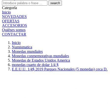
search
Categoría
Inicio
NOVEDADES
OFERTAS
ACCESORIOS
Quiénes somos
CONTACTAR
Inicio
Numismatica
Monedas mundiales
Monedas conmemorativas mundiales
Monedas de Estados Unidos America
monedas cuarto de dolar 1/4 $
E.E.U.U. 1/4$ 2019 Parques Nacionales (5 monedas) ceca D.