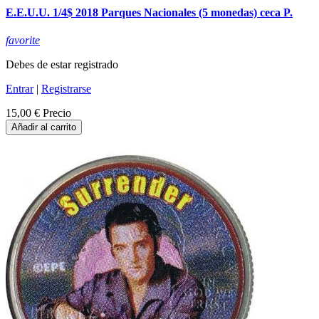
E.E.U.U. 1/4$ 2018 Parques Nacionales (5 monedas) ceca P.
favorite
Debes de estar registrado
Entrar
|
Registrarse
15,00 €
Precio
Añadir al carrito