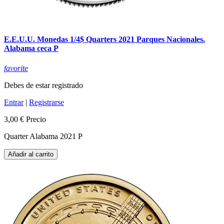
E.E.U.U. Monedas 1/4$ Quarters 2021 Parques Nacionales.
Alabama ceca P
favorite
Debes de estar registrado
Entrar
|
Registrarse
3,00 €
Precio
Quarter Alabama 2021 P
Añadir al carrito