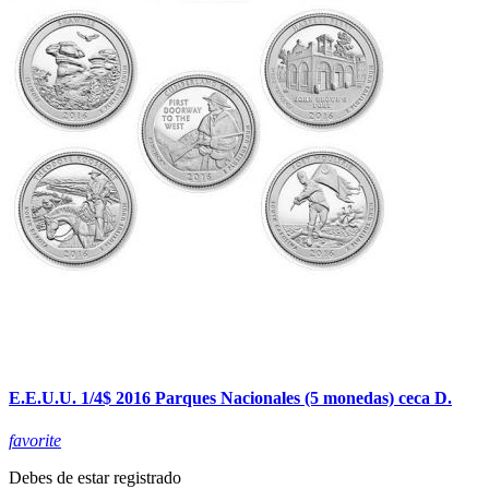
E.E.U.U. 1/4$ 2016 Parques Nacionales (5 monedas) ceca D.
favorite
Debes de estar registrado