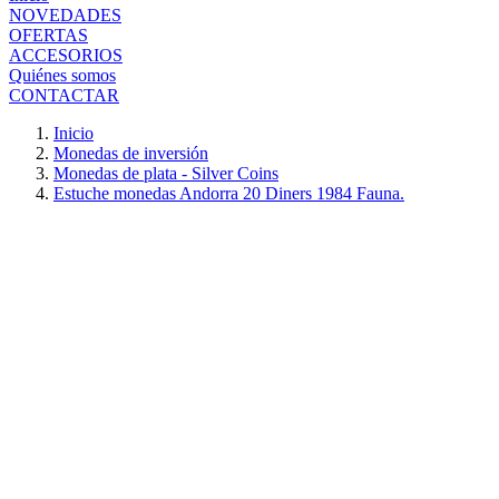
NOVEDADES
OFERTAS
ACCESORIOS
Quiénes somos
CONTACTAR
Inicio
Monedas de inversión
Monedas de plata - Silver Coins
Estuche monedas Andorra 20 Diners 1984 Fauna.