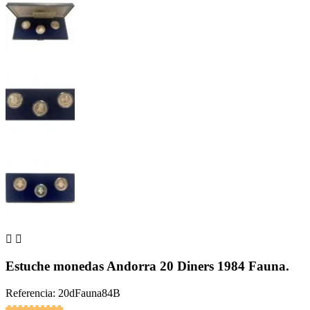


Estuche monedas Andorra 20 Diners 1984 Fauna.
Referencia: 20dFauna84B