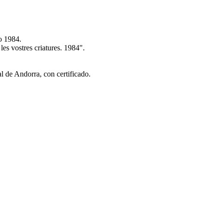
o 1984.
es vostres criatures. 1984".
l de Andorra, con certificado.