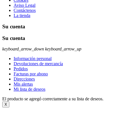
Cookies
Aviso Legal
Contáctenos
La tienda
Su cuenta
Su cuenta
keyboard_arrow_down
keyboard_arrow_up
Información personal
Devoluciones de mercancía
Pedidos
Facturas por abono
Direcciones
Mis alertas
Mi lista de deseos
El producto se agregó correctamente a su lista de deseos.
X