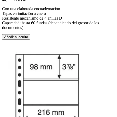
Con una elaborada encuadernación.
Tapas en imitación a cuero
Resistente mecanismo de 4 anillas D
Capacidad: hasta 60 fundas (dependiendo del grosor de los
documentos)
Añadir al carrito