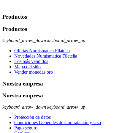
rectificación, supresión y oposición, entre otros. Para saber cómo
ejercer estos derechos visite nuestra página de
protección de datos
.
Productos
Productos
keyboard_arrow_down
keyboard_arrow_up
Ofertas Numismatica Filatelia
Novedades Numismatica Filatelia
Los más vendidos
Mapa del sitio
Vender monedas oro
Nuestra empresa
Nuestra empresa
keyboard_arrow_down
keyboard_arrow_up
Protección de datos
Condiciones Generales de Contratación y Uso
Pago seguro