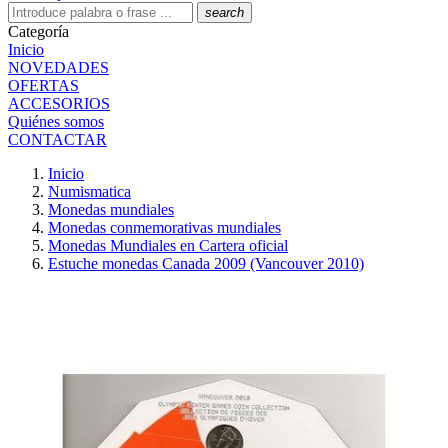
search
Categoría
Inicio
NOVEDADES
OFERTAS
ACCESORIOS
Quiénes somos
CONTACTAR
Inicio
Numismatica
Monedas mundiales
Monedas conmemorativas mundiales
Monedas Mundiales en Cartera oficial
Estuche monedas Canada 2009 (Vancouver 2010)