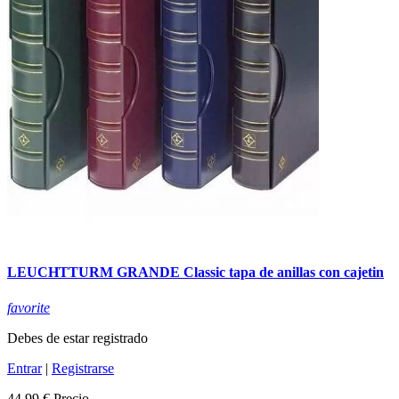
LEUCHTTURM GRANDE Classic tapa de anillas con cajetin
favorite
Debes de estar registrado
Entrar
|
Registrarse
44,99 €
Precio