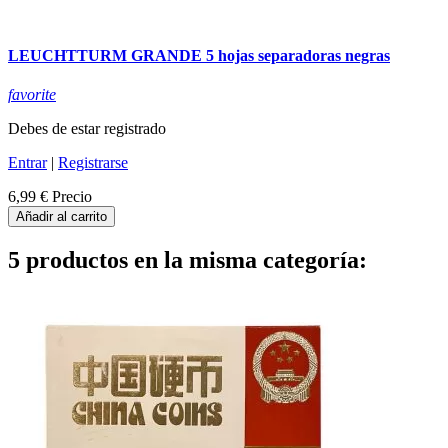
LEUCHTTURM GRANDE 5 hojas separadoras negras
favorite
Debes de estar registrado
Entrar
|
Registrarse
6,99 €
Precio
Añadir al carrito
5 productos en la misma categoría: