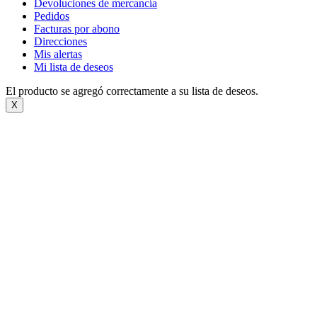
Devoluciones de mercancía
Pedidos
Facturas por abono
Direcciones
Mis alertas
Mi lista de deseos
El producto se agregó correctamente a su lista de deseos.
X