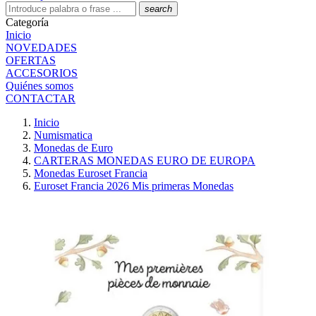
search
Categoría
Inicio
NOVEDADES
OFERTAS
ACCESORIOS
Quiénes somos
CONTACTAR
Inicio
Numismatica
Monedas de Euro
CARTERAS MONEDAS EURO DE EUROPA
Monedas Euroset Francia
Euroset Francia 2026 Mis primeras Monedas