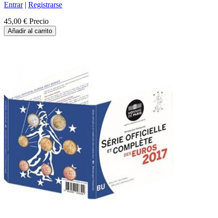
Entrar
|
Registrarse
45,00 €
Precio
Añadir al carrito