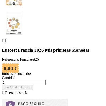


Euroset Francia 2026 Mis primeras Monedas
Referencia: Franciaset26
0,00 €
Impuestos incluidos
Cantidad
add
Añadir al carrito

Fuera de stock