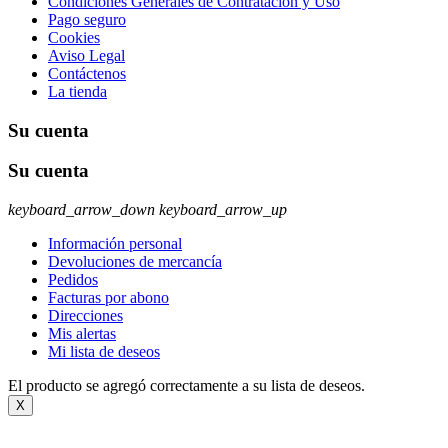
Condiciones Generales de Contratación y Uso
Pago seguro
Cookies
Aviso Legal
Contáctenos
La tienda
Su cuenta
Su cuenta
keyboard_arrow_down
keyboard_arrow_up
Información personal
Devoluciones de mercancía
Pedidos
Facturas por abono
Direcciones
Mis alertas
Mi lista de deseos
El producto se agregó correctamente a su lista de deseos.
X