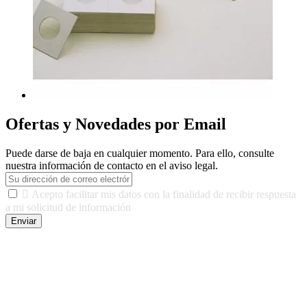
Ofertas y Novedades por Email
Puede darse de baja en cualquier momento. Para ello, consulte
nuestra información de contacto en el aviso legal.

Acepto facilitar mis datos con la finalidad de recibir respuesta
a mi solicitud de información
Enviar
De conformidad con las leyes y normativas aplicables, tienes
derecho a acceder, rectificar, limitar el tratamiento, oposición,
portabilidad y supresión de tus datos. Responsable De Tratamiento:
Javier Agustin Lopez Berdejo Finalidad: Mantener relaciones
comerciales/transaccionales con los usuarios interesados.
Legitimación: Consentimiento del usuario interesado. Destinatarios: