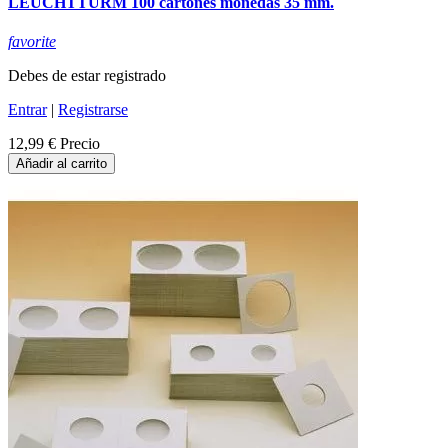
LEUCHTTURM 100 cartones monedas 35 mm.
favorite
Debes de estar registrado
Entrar
|
Registrarse
12,99 €
Precio
Añadir al carrito