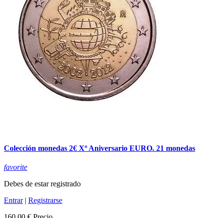
Colección monedas 2€ Xº Aniversario EURO. 21 monedas
favorite
Debes de estar registrado
Entrar
|
Registrarse
160,00 €
Precio