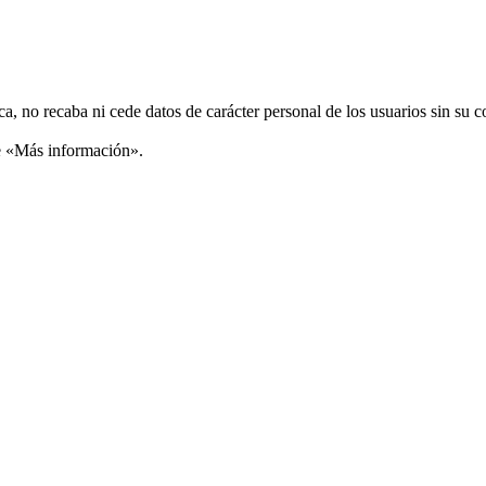
ca, no recaba ni cede datos de carácter personal de los usuarios sin su 
ce «Más información».