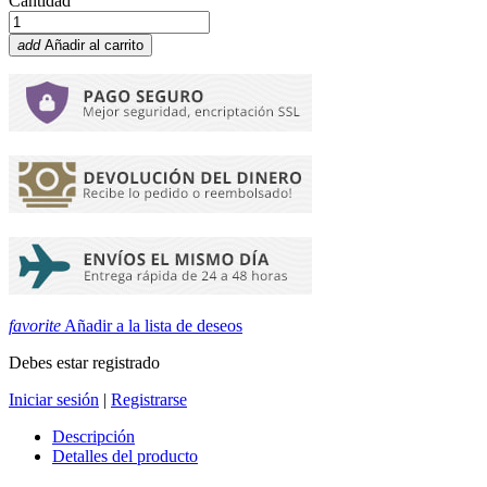
Cantidad
add
Añadir al carrito
favorite
Añadir a la lista de deseos
Debes estar registrado
Iniciar sesión
|
Registrarse
Descripción
Detalles del producto