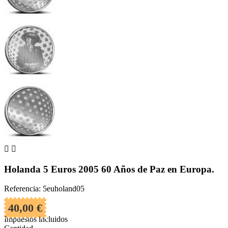


Holanda 5 Euros 2005 60 Años de Paz en Europa.
Referencia: 5euholand05
40,00 €
Impuestos incluidos