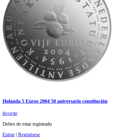
Holanda 5 Euros 2004 50 aniversario constitución
favorite
Debes de estar registrado
Entrar
|
Registrarse