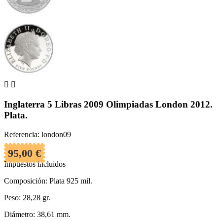


Inglaterra 5 Libras 2009 Olimpiadas London 2012.
Plata.
Referencia: london09
95,00 €
Impuestos incluidos
Composición: Plata 925 mil.
Peso: 28,28 gr.
Diámetro: 38,61 mm.