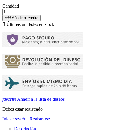
Cantidad
add
Añadir al carrito

Últimas unidades en stock
favorite
Añadir a la lista de deseos
Debes estar registrado
Iniciar sesión
|
Registrarse
Descripción