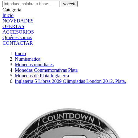
search
Categoría
Inicio
NOVEDADES
OFERTAS
ACCESORIOS
Quiénes somos
CONTACTAR
Inicio
Numismatica
Monedas mundiales
Monedas Conmemorativas Plata
Monedas de Plata Inglaterra
Inglaterra 5 Libras 2009 Olimpiadas London 2012. Plata.