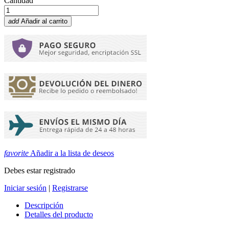
Cantidad
add
Añadir al carrito
favorite
Añadir a la lista de deseos
Debes estar registrado
Iniciar sesión
|
Registrarse
Descripción
Detalles del producto