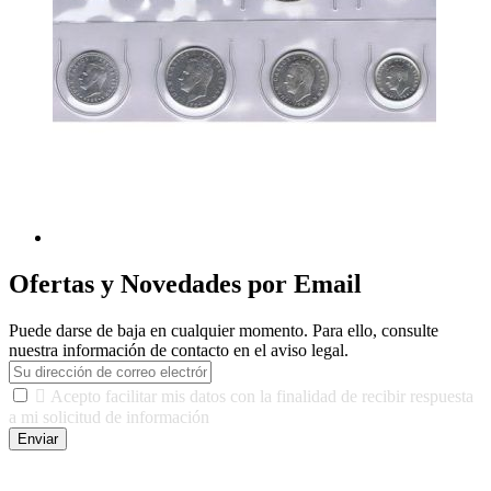
Ofertas y Novedades por Email
Puede darse de baja en cualquier momento. Para ello, consulte
nuestra información de contacto en el aviso legal.

Acepto facilitar mis datos con la finalidad de recibir respuesta
a mi solicitud de información
Enviar
De conformidad con las leyes y normativas aplicables, tienes
derecho a acceder, rectificar, limitar el tratamiento, oposición,