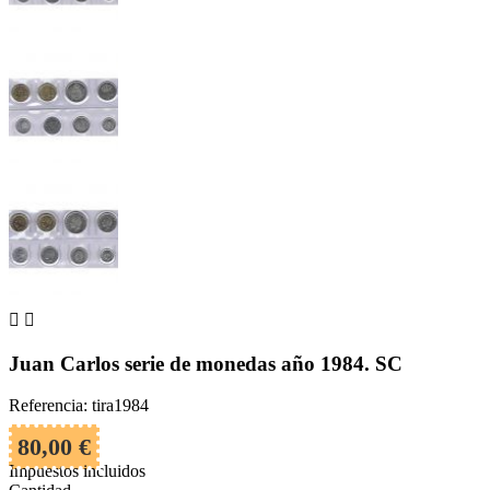


Juan Carlos serie de monedas año 1984. SC
Referencia: tira1984
80,00 €
Impuestos incluidos