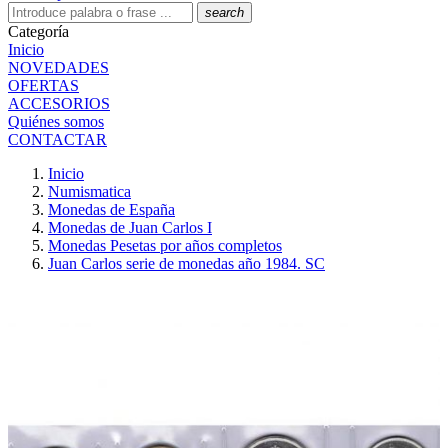
search
Categoría
Inicio
NOVEDADES
OFERTAS
ACCESORIOS
Quiénes somos
CONTACTAR
Inicio
Numismatica
Monedas de España
Monedas de Juan Carlos I
Monedas Pesetas por años completos
Juan Carlos serie de monedas año 1984. SC