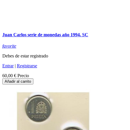
Juan Carlos serie de monedas año 1994. SC
favorite
Debes de estar registrado
Entrar
|
Registrarse
60,00 €
Precio
Añadir al carrito