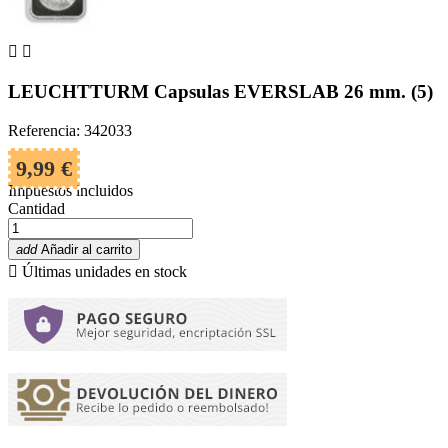


LEUCHTTURM Capsulas EVERSLAB 26 mm. (5)
Referencia: 342033
9,99 €
Impuestos incluidos
Cantidad
add
Añadir al carrito

Últimas unidades en stock