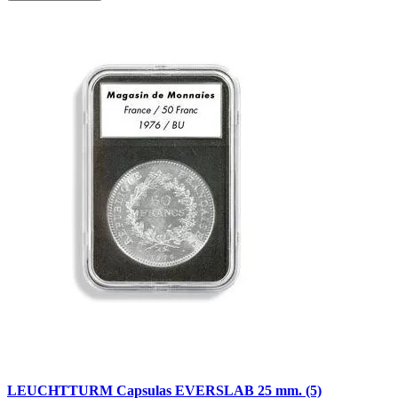
LEUCHTTURM Capsulas EVERSLAB 25 mm. (5)