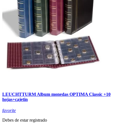
LEUCHTTURM Album monedas OPTIMA Classic +10
hojas+cajetin
favorite
Debes de estar registrado