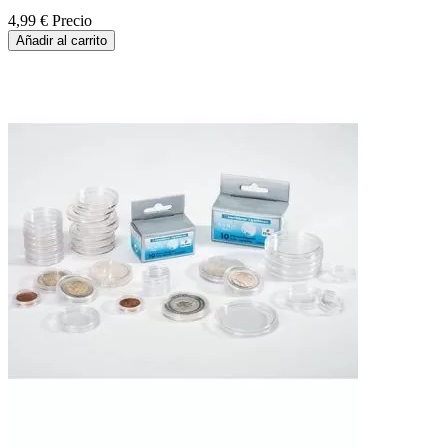
4,99 €
Precio
Añadir al carrito