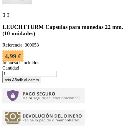


LEUCHTTURM Capsulas para monedas 22 mm.
(10 unidades)
Referencia: 300053
4,99 €
Impuestos incluidos
Cantidad
add
Añadir al carrito