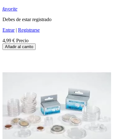
favorite
Debes de estar registrado
Entrar
|
Registrarse
4,99 €
Precio
Añadir al carrito