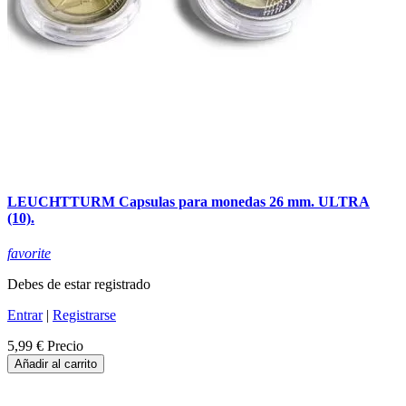
LEUCHTTURM Capsulas para monedas 26 mm. ULTRA
(10).
favorite
Debes de estar registrado
Entrar
|
Registrarse
5,99 €
Precio
Añadir al carrito