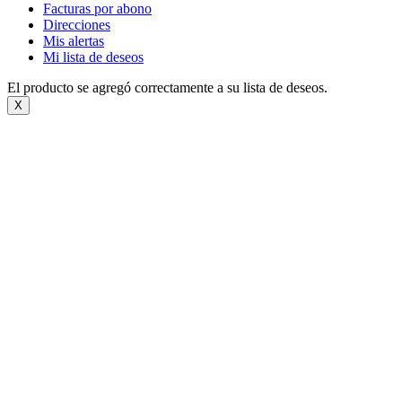
Facturas por abono
Direcciones
Mis alertas
Mi lista de deseos
El producto se agregó correctamente a su lista de deseos.
X