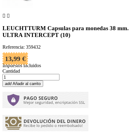


LEUCHTTURM Capsulas para monedas 38 mm.
ULTRA INTERCEPT (10)
Referencia: 359432
13,99 €
Impuestos incluidos
Cantidad
add
Añadir al carrito