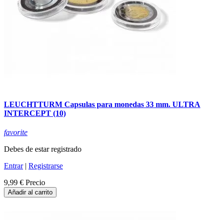
LEUCHTTURM Capsulas para monedas 33 mm. ULTRA
INTERCEPT (10)
favorite
Debes de estar registrado
Entrar
|
Registrarse
9,99 €
Precio
Añadir al carrito