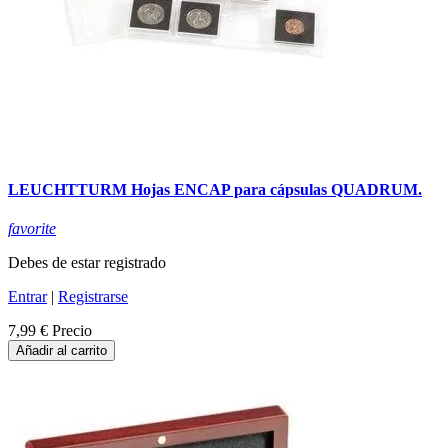
LEUCHTTURM Hojas ENCAP para cápsulas QUADRUM.
favorite
Debes de estar registrado
Entrar
|
Registrarse
7,99 €
Precio
Añadir al carrito