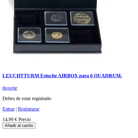
LEUCHTTURM Estuche AIRBOX para 6 QUADRUM.
favorite
Debes de estar registrado
Entrar
|
Registrarse
14,99 €
Precio
Añadir al carrito