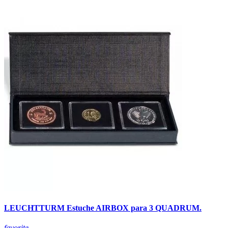
LEUCHTTURM Estuche AIRBOX para 3 QUADRUM.
favorite