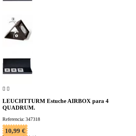


LEUCHTTURM Estuche AIRBOX para 4
QUADRUM.
Referencia: 347318
10,99 €