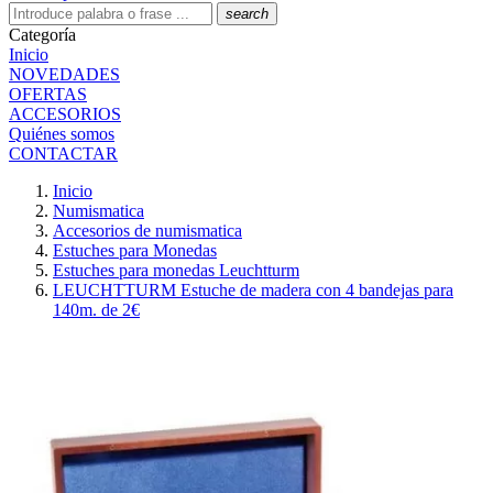
search
Categoría
Inicio
NOVEDADES
OFERTAS
ACCESORIOS
Quiénes somos
CONTACTAR
Inicio
Numismatica
Accesorios de numismatica
Estuches para Monedas
Estuches para monedas Leuchtturm
LEUCHTTURM Estuche de madera con 4 bandejas para
140m. de 2€