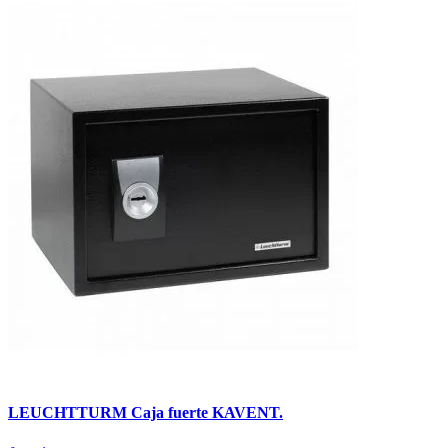
LEUCHTTURM Caja fuerte KAVENT.