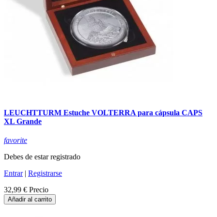
LEUCHTTURM Estuche VOLTERRA para cápsula CAPS
XL Grande
favorite
Debes de estar registrado
Entrar
|
Registrarse
32,99 €
Precio
Añadir al carrito