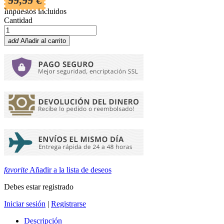
99,99 €
Impuestos incluidos
Cantidad
add
Añadir al carrito
favorite
Añadir a la lista de deseos
Debes estar registrado
Iniciar sesión
|
Registrarse
Descripción