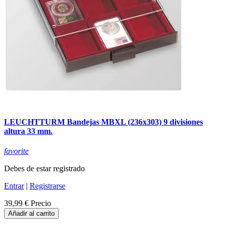
LEUCHTTURM Bandejas MBXL (236x303) 9 divisiones
altura 33 mm.
favorite
Debes de estar registrado
Entrar
|
Registrarse
39,99 €
Precio
Añadir al carrito