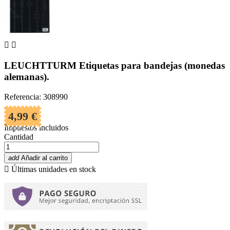


LEUCHTTURM Etiquetas para bandejas (monedas
alemanas).
Referencia: 308990
4,99 €
Impuestos incluidos
Cantidad
add
Añadir al carrito

Últimas unidades en stock