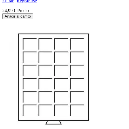
Entrar
|
Registrarse
24,99 €
Precio
Añadir al carrito