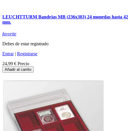
LEUCHTTURM Bandejas MB (236x303) 24 monedas hasta 42
mm.
favorite
Debes de estar registrado
Entrar
|
Registrarse
24,99 €
Precio
Añadir al carrito