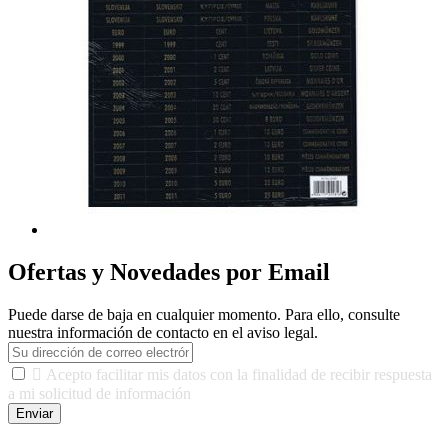
Ofertas y Novedades por Email
Puede darse de baja en cualquier momento. Para ello, consulte
nuestra información de contacto en el aviso legal.

Acepto facilitar mis datos con la finalidad de recibir respuesta
a mi solicitud de información
Enviar
De conformidad con las leyes y normativas aplicables, tienes