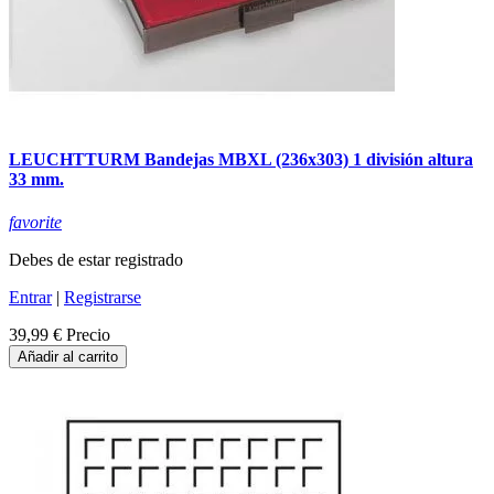
LEUCHTTURM Bandejas MBXL (236x303) 1 división altura
33 mm.
favorite
Debes de estar registrado
Entrar
|
Registrarse
39,99 €
Precio
Añadir al carrito