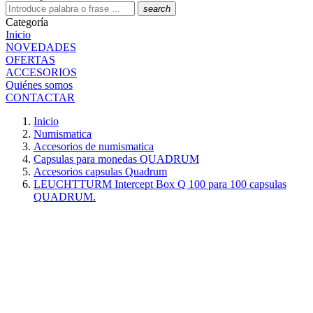
search
Categoría
Inicio
NOVEDADES
OFERTAS
ACCESORIOS
Quiénes somos
CONTACTAR
Inicio
Numismatica
Accesorios de numismatica
Capsulas para monedas QUADRUM
Accesorios capsulas Quadrum
LEUCHTTURM Intercept Box Q 100 para 100 capsulas
QUADRUM.