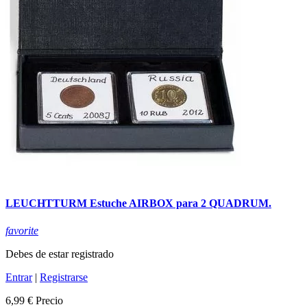
LEUCHTTURM Estuche AIRBOX para 2 QUADRUM.
favorite
Debes de estar registrado
Entrar
|
Registrarse
6,99 €
Precio