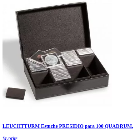
LEUCHTTURM Estuche PRESIDIO para 100 QUADRUM.
favorite