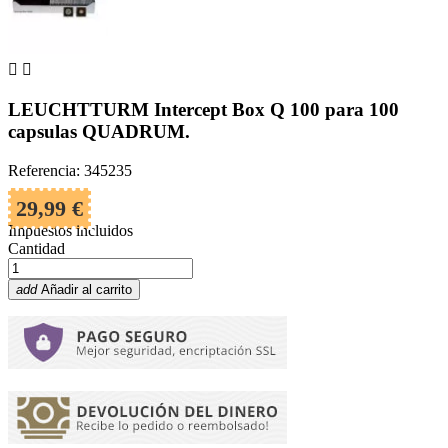


LEUCHTTURM Intercept Box Q 100 para 100
capsulas QUADRUM.
Referencia: 345235
29,99 €
Impuestos incluidos
Cantidad
add
Añadir al carrito