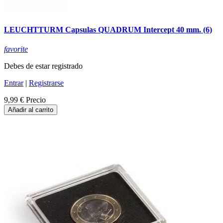
LEUCHTTURM Capsulas QUADRUM Intercept 40 mm. (6)
favorite
Debes de estar registrado
Entrar
|
Registrarse
9,99 €
Precio
Añadir al carrito