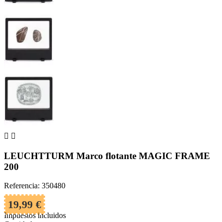


LEUCHTTURM Marco flotante MAGIC FRAME
200
Referencia: 350480
19,99 €
Impuestos incluidos