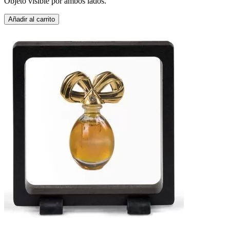
Objeto visible por ambos lados.
Añadir al carrito