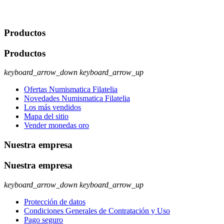
rectificación, supresión y oposición, entre otros. Para saber cómo
ejercer estos derechos visite nuestra página de
protección de datos
.
Productos
Productos
keyboard_arrow_down
keyboard_arrow_up
Ofertas Numismatica Filatelia
Novedades Numismatica Filatelia
Los más vendidos
Mapa del sitio
Vender monedas oro
Nuestra empresa
Nuestra empresa
keyboard_arrow_down
keyboard_arrow_up
Protección de datos
Condiciones Generales de Contratación y Uso
Pago seguro