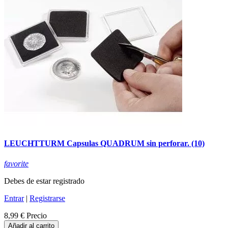
LEUCHTTURM Capsulas QUADRUM sin perforar. (10)
favorite
Debes de estar registrado
Entrar
|
Registrarse
8,99 €
Precio
Añadir al carrito