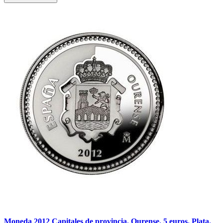
Moneda 2012 Capitales de provincia. Ourense. 5 euros. Plata.