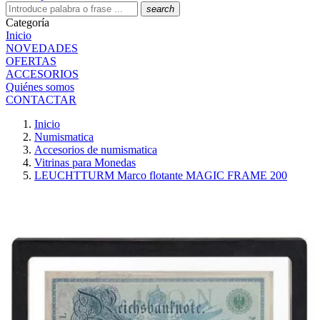
search
Categoría
Inicio
NOVEDADES
OFERTAS
ACCESORIOS
Quiénes somos
CONTACTAR
Inicio
Numismatica
Accesorios de numismatica
Vitrinas para Monedas
LEUCHTTURM Marco flotante MAGIC FRAME 200