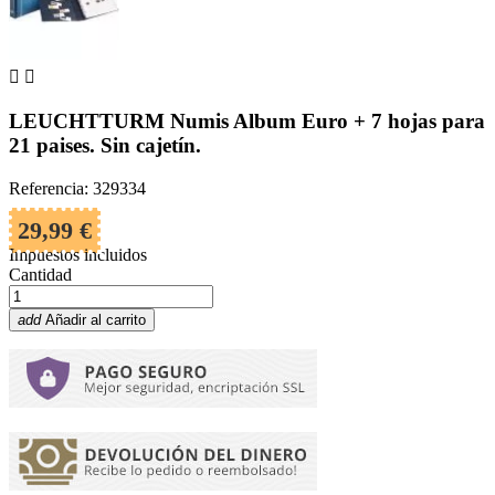


LEUCHTTURM Numis Album Euro + 7 hojas para
21 paises. Sin cajetín.
Referencia: 329334
29,99 €
Impuestos incluidos
Cantidad
add
Añadir al carrito