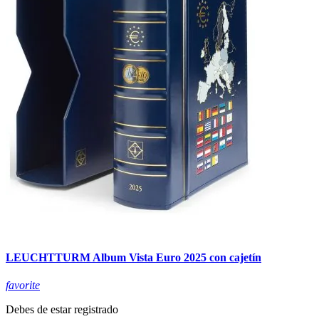
LEUCHTTURM Album Vista Euro 2025 con cajetín
favorite
Debes de estar registrado