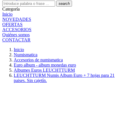
search
Categoría
Inicio
NOVEDADES
OFERTAS
ACCESORIOS
Quiénes somos
CONTACTAR
Inicio
Numismatica
Accesorios de numismatica
Euro album - album monedas euro
Albumes Euros LEUCHTTURM
LEUCHTTURM Numis Album Euro + 7 hojas para 21
paises. Sin cajetín.