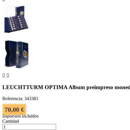


LEUCHTTURM OPTIMA Album preimpreso monedas
Referencia: 343381
70,00 €
Impuestos incluidos
Cantidad