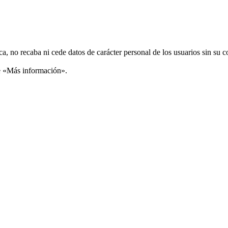
ca, no recaba ni cede datos de carácter personal de los usuarios sin su 
ce «Más información».