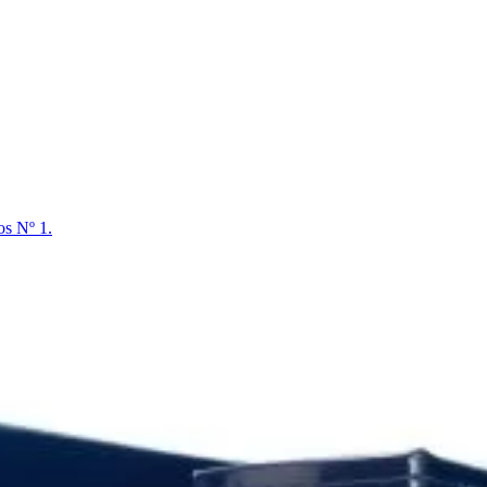
 Nº 1.