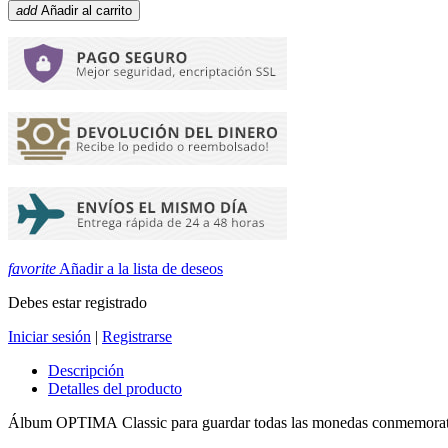
add
Añadir al carrito
favorite
Añadir a la lista de deseos
Debes estar registrado
Iniciar sesión
|
Registrarse
Descripción
Detalles del producto
Álbum OPTIMA Classic para guardar todas las monedas conmemorativ