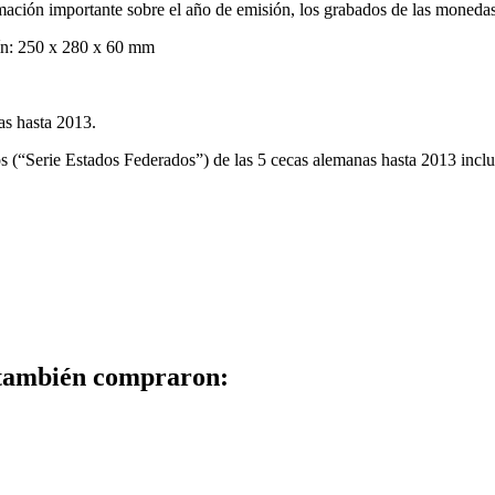
mación importante sobre el año de emisión, los grabados de las monedas
tín: 250 x 280 x 60 mm
.
as hasta 2013.
 (“Serie Estados Federados”) de las 5 cecas alemanas hasta 2013 incl
 también compraron: