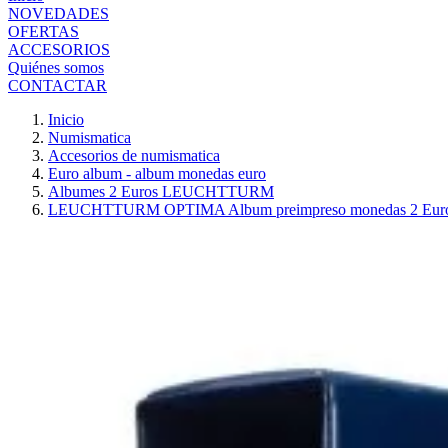
NOVEDADES
OFERTAS
ACCESORIOS
Quiénes somos
CONTACTAR
Inicio
Numismatica
Accesorios de numismatica
Euro album - album monedas euro
Albumes 2 Euros LEUCHTTURM
LEUCHTTURM OPTIMA Album preimpreso monedas 2 Euros