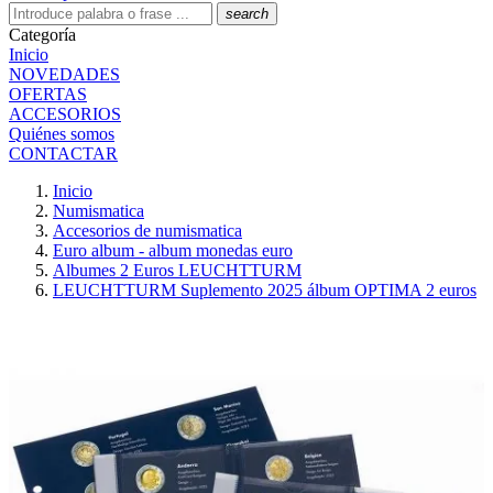
search
Categoría
Inicio
NOVEDADES
OFERTAS
ACCESORIOS
Quiénes somos
CONTACTAR
Inicio
Numismatica
Accesorios de numismatica
Euro album - album monedas euro
Albumes 2 Euros LEUCHTTURM
LEUCHTTURM Suplemento 2025 álbum OPTIMA 2 euros