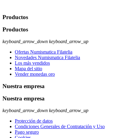
ejercer estos derechos visite nuestra página de
protección de datos
.
Productos
Productos
keyboard_arrow_down
keyboard_arrow_up
Ofertas Numismatica Filatelia
Novedades Numismatica Filatelia
Los más vendidos
Mapa del sitio
Vender monedas oro
Nuestra empresa
Nuestra empresa
keyboard_arrow_down
keyboard_arrow_up
Protección de datos
Condiciones Generales de Contratación y Uso
Pago seguro
Cookies