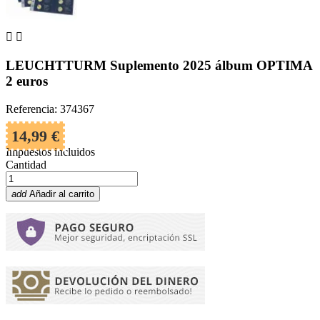


LEUCHTTURM Suplemento 2025 álbum OPTIMA
2 euros
Referencia: 374367
14,99 €
Impuestos incluidos
Cantidad
add
Añadir al carrito