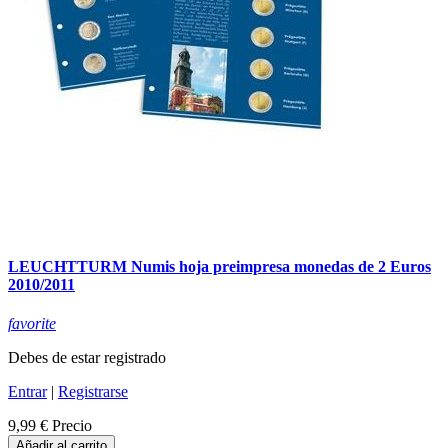
LEUCHTTURM Numis hoja preimpresa monedas de 2 Euros
2010/2011
favorite
Debes de estar registrado
Entrar
|
Registrarse
9,99 €
Precio
Añadir al carrito