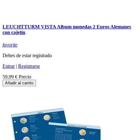
LEUCHTTURM VISTA Album monedas 2 Euros Alemanes
con cajetín
favorite
Debes de estar registrado
Entrar
|
Registrarse
59,99 €
Precio
Añadir al carrito