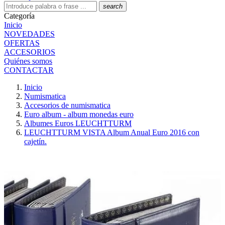
search
Categoría
Inicio
NOVEDADES
OFERTAS
ACCESORIOS
Quiénes somos
CONTACTAR
Inicio
Numismatica
Accesorios de numismatica
Euro album - album monedas euro
Albumes Euros LEUCHTTURM
LEUCHTTURM VISTA Album Anual Euro 2016 con
cajetín.