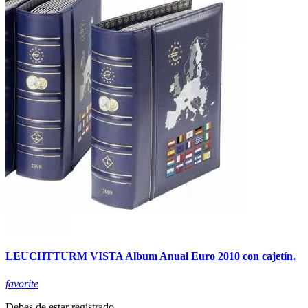
LEUCHTTURM VISTA Album Anual Euro 2010 con cajetín.
favorite
Debes de estar registrado