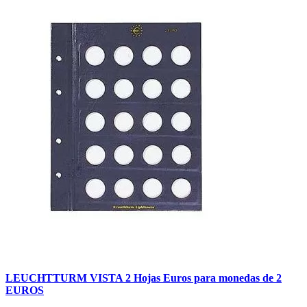
LEUCHTTURM VISTA 2 Hojas Euros para monedas de 2
EUROS