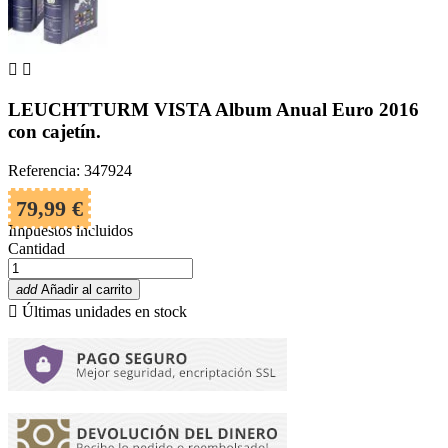


LEUCHTTURM VISTA Album Anual Euro 2016
con cajetín.
Referencia: 347924
79,99 €
Impuestos incluidos
Cantidad
add
Añadir al carrito

Últimas unidades en stock