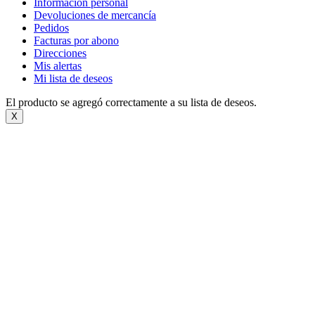
Información personal
Devoluciones de mercancía
Pedidos
Facturas por abono
Direcciones
Mis alertas
Mi lista de deseos
El producto se agregó correctamente a su lista de deseos.
X