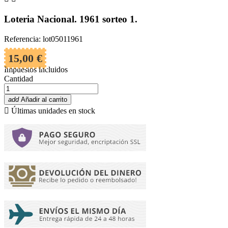
Loteria Nacional. 1961 sorteo 1.
Referencia: lot05011961
15,00 €
Impuestos incluidos
Cantidad
add
Añadir al carrito

Últimas unidades en stock