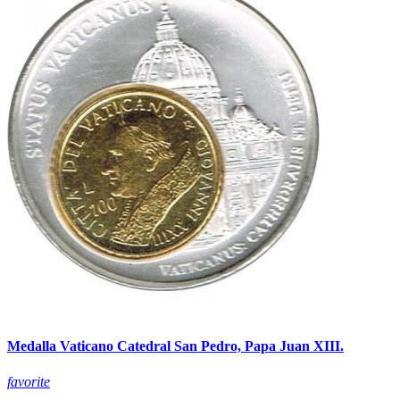
Medalla Vaticano Catedral San Pedro, Papa Juan XIII.
favorite