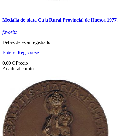
Medalla de plata Caja Rural Provincial de Huesca 1977.
favorite
Debes de estar registrado
Entrar
|
Registrarse
0,00 €
Precio
Añadir al carrito