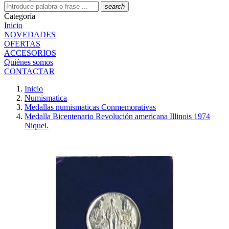
search
Categoría
Inicio
NOVEDADES
OFERTAS
ACCESORIOS
Quiénes somos
CONTACTAR
Inicio
Numismatica
Medallas numismaticas Conmemorativas
Medalla Bicentenario Revolución americana Illinois 1974
Niquel.