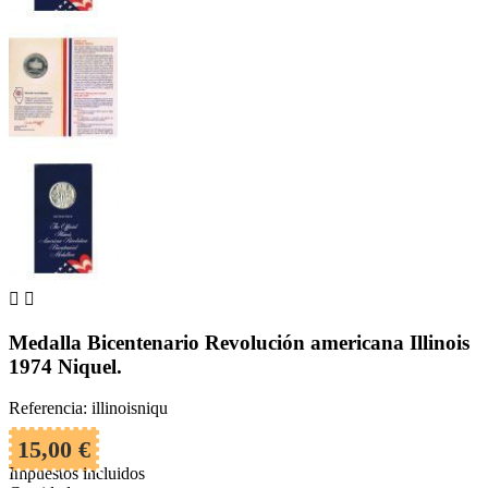


Medalla Bicentenario Revolución americana Illinois
1974 Niquel.
Referencia: illinoisniqu
15,00 €
Impuestos incluidos