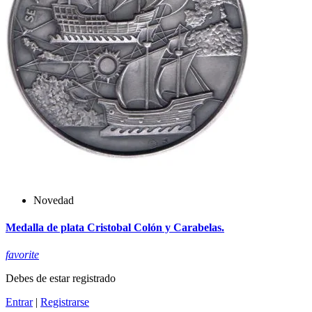
Novedad
Medalla de plata Cristobal Colón y Carabelas.
favorite
Debes de estar registrado
Entrar
|
Registrarse