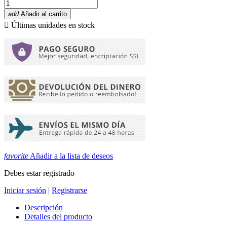
add
Añadir al carrito

Últimas unidades en stock
favorite
Añadir a la lista de deseos
Debes estar registrado
Iniciar sesión
|
Registrarse
Descripción
Detalles del producto