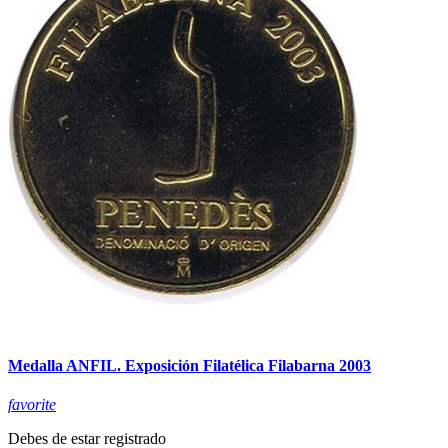
Medalla ANFIL. Exposición Filatélica Filabarna 2003
favorite
Debes de estar registrado