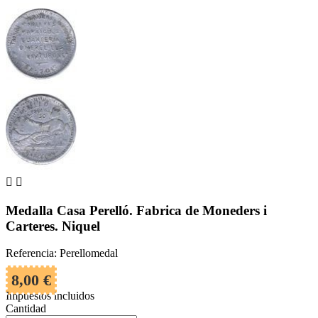


Medalla Casa Perelló. Fabrica de Moneders i
Carteres. Niquel
Referencia: Perellomedal
8,00 €
Impuestos incluidos
Cantidad