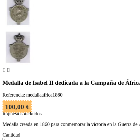


Medalla de Isabel II dedicada a la Campaña de Áfric
Referencia: medallaafrica1860
100,00 €
Impuestos incluidos
Medalla creada en 1860 para conmemorar la victoria en la Guerra de 
Cantidad