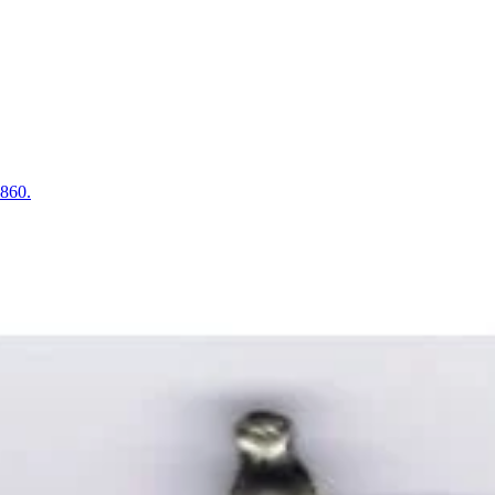
1860.