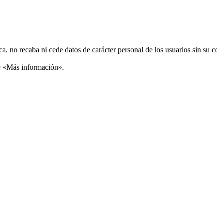
ca, no recaba ni cede datos de carácter personal de los usuarios sin su 
ce «Más información».