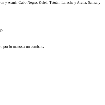
gron y Asmir, Cabo Negro, Keleli, Tetuán, Larache y Arcila, Samsa y
60.
ido por lo menos a un combate.