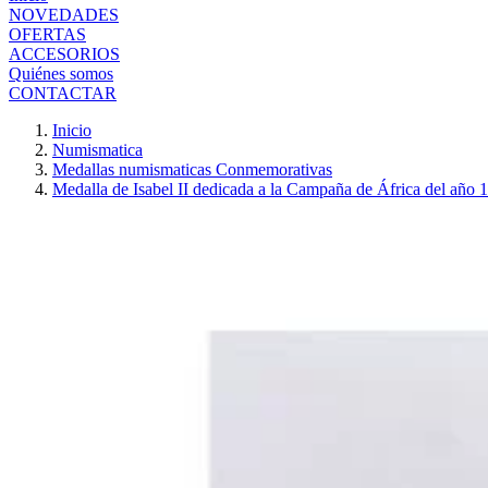
NOVEDADES
OFERTAS
ACCESORIOS
Quiénes somos
CONTACTAR
Inicio
Numismatica
Medallas numismaticas Conmemorativas
Medalla de Isabel II dedicada a la Campaña de África del año 