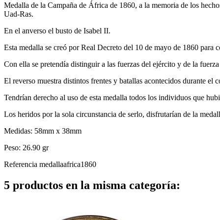
Medalla de la Campaña de África de 1860, a la memoria de los hechos 
Uad-Ras.
En el anverso el busto de Isabel II.
Esta medalla se creó por Real Decreto del 10 de mayo de 1860 para c
Con ella se pretendía distinguir a las fuerzas del ejército y de la fue
El reverso muestra distintos frentes y batallas acontecidos durante el c
Tendrían derecho al uso de esta medalla todos los individuos que hu
Los heridos por la sola circunstancia de serlo, disfrutarían de la meda
Medidas: 58mm x 38mm
Peso: 26.90 gr
Referencia
medallaafrica1860
5 productos en la misma categoría: