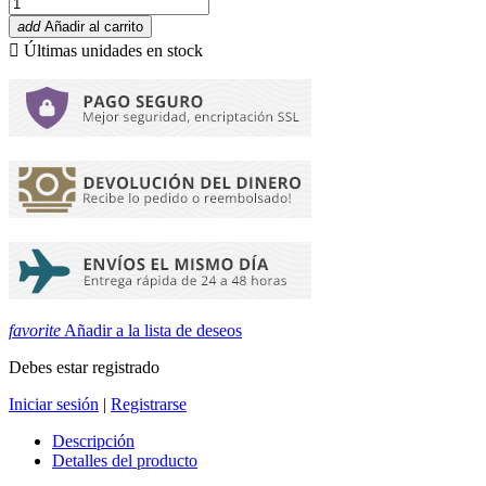
add
Añadir al carrito

Últimas unidades en stock
favorite
Añadir a la lista de deseos
Debes estar registrado
Iniciar sesión
|
Registrarse
Descripción
Detalles del producto