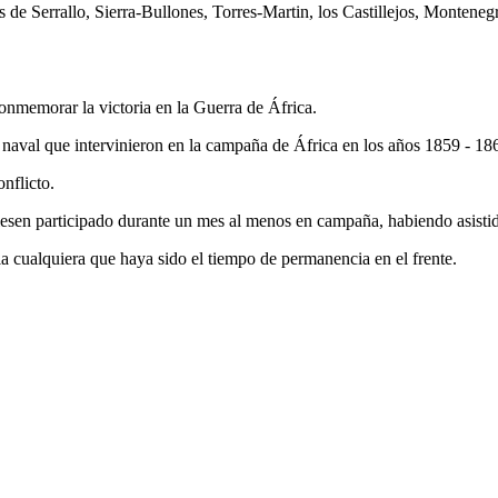
de Serrallo, Sierra-Bullones, Torres-Martin, los Castillejos, Montene
onmemorar la victoria en la Guerra de África.
rza naval que intervinieron en la campaña de África en los años 1859 - 18
onflicto.
biesen participado durante un mes al menos en campaña, habiendo asist
lla cualquiera que haya sido el tiempo de permanencia en el frente.