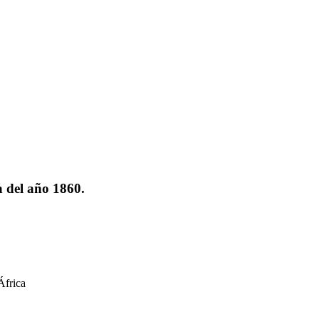
a del año 1860.
África