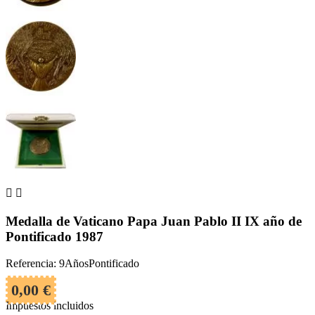


Medalla de Vaticano Papa Juan Pablo II IX año de
Pontificado 1987
Referencia: 9AñosPontificado
0,00 €
Impuestos incluidos