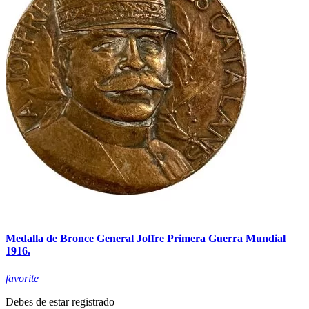
Medalla de Bronce General Joffre Primera Guerra Mundial
1916.
favorite
Debes de estar registrado