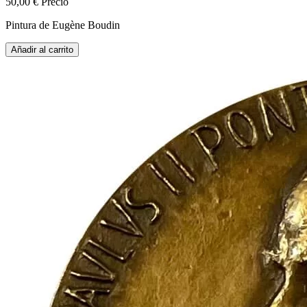
50,00 €
Precio
Pintura de Eugène Boudin
Añadir al carrito