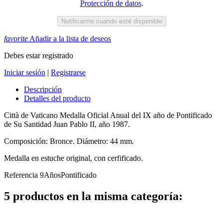
Protección de datos
.
Notificarme cuando esté disponible
favorite
Añadir a la lista de deseos
Debes estar registrado
Iniciar sesión
|
Registrarse
Descripción
Detalles del producto
Città de Vaticano Medalla Oficial Anual del IX año de Pontificado
de Su Santidad Juan Pablo II, año 1987.
Composición: Bronce. Diámetro: 44 mm.
Medalla en estuche original, con cerfificado.
Referencia
9AñosPontificado
5 productos en la misma categoría: