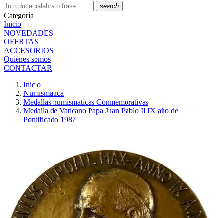
search
Categoría
Inicio
NOVEDADES
OFERTAS
ACCESORIOS
Quiénes somos
CONTACTAR
Inicio
Numismatica
Medallas numismaticas Conmemorativas
Medalla de Vaticano Papa Juan Pablo II IX año de
Pontificado 1987