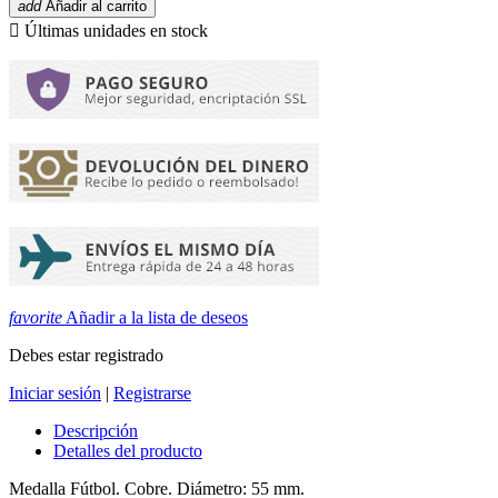
add
Añadir al carrito

Últimas unidades en stock
favorite
Añadir a la lista de deseos
Debes estar registrado
Iniciar sesión
|
Registrarse
Descripción
Detalles del producto
Medalla Fútbol. Cobre. Diámetro: 55 mm.