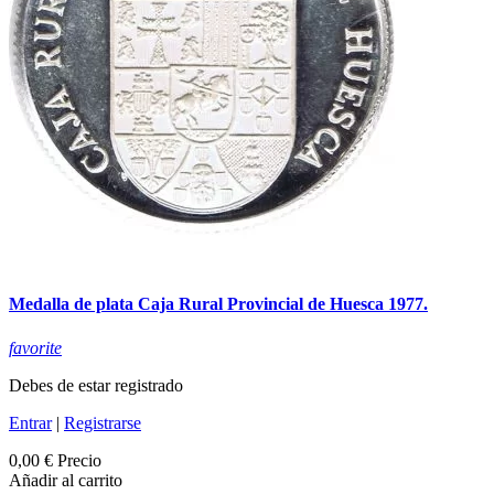
Medalla de plata Caja Rural Provincial de Huesca 1977.
favorite
Debes de estar registrado
Entrar
|
Registrarse
0,00 €
Precio
Añadir al carrito