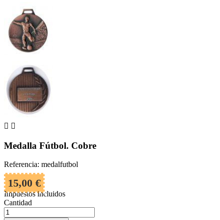


Medalla Fútbol. Cobre
Referencia: medalfutbol
15,00 €
Impuestos incluidos
Cantidad