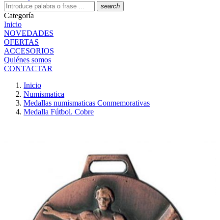
search
Categoría
Inicio
NOVEDADES
OFERTAS
ACCESORIOS
Quiénes somos
CONTACTAR
Inicio
Numismatica
Medallas numismaticas Conmemorativas
Medalla Fútbol. Cobre