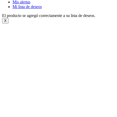
Mis alertas
Mi lista de deseos
El producto se agregó correctamente a su lista de deseos.
X