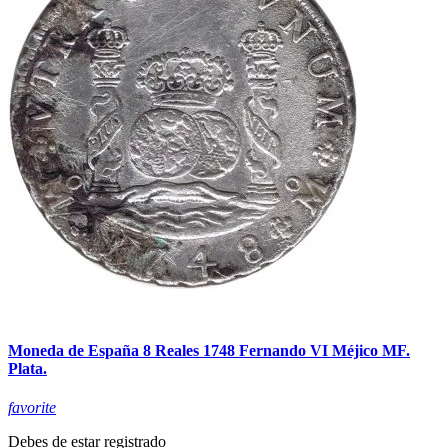
Moneda de España 8 Reales 1748 Fernando VI Méjico MF.
Plata.
favorite
Debes de estar registrado