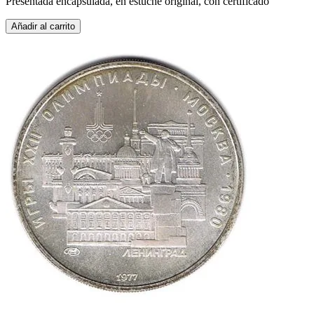
Presentada encapsulada, en estuche original, con certificado
Añadir al carrito