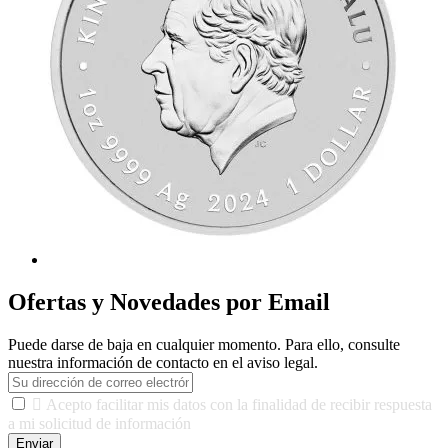
Ofertas y Novedades por Email
Puede darse de baja en cualquier momento. Para ello, consulte
nuestra información de contacto en el aviso legal.

Acepto facilitar mis datos con la finalidad de recibir respuesta
a mi solicitud de información
Enviar