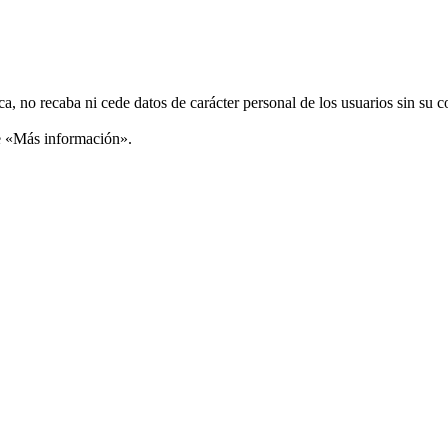
ca, no recaba ni cede datos de carácter personal de los usuarios sin su 
ce «Más información».