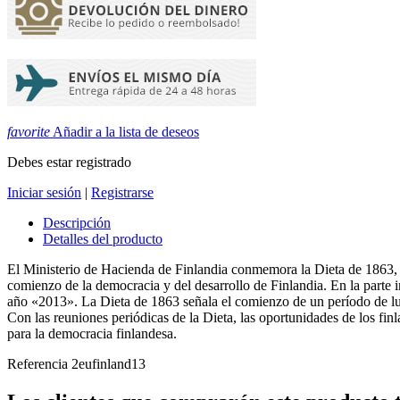
favorite
Añadir a la lista de deseos
Debes estar registrado
Iniciar sesión
|
Registrarse
Descripción
Detalles del producto
El Ministerio de Hacienda de Finlandia conmemora la Dieta de 1863, 
comienzo de la democracia y del desarrollo de Finlandia. En la parte
año «2013». La Dieta de 1863 señala el comienzo de un período de luz.
Con las reuniones periódicas de la Dieta, las oportunidades de los fin
para la democracia finlandesa.
Referencia
2eufinland13