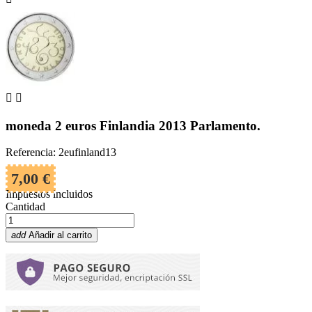


moneda 2 euros Finlandia 2013 Parlamento.
Referencia: 2eufinland13
7,00 €
Impuestos incluidos
Cantidad
add
Añadir al carrito