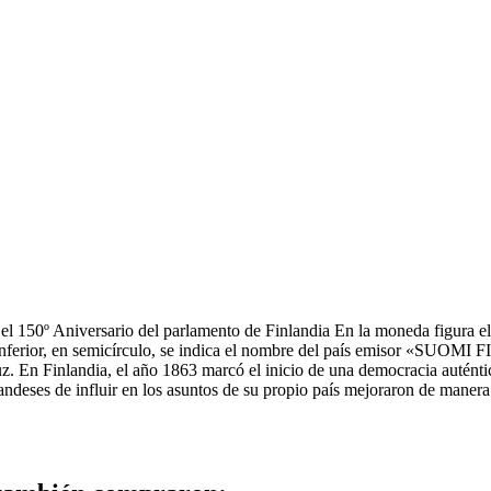
el 150º Aniversario del parlamento de Finlandia En la moneda figura e
 inferior, en semicírculo, se indica el nombre del país emisor «SUOMI
 En Finlandia, el año 1863 marcó el inicio de una democracia auténtica
landeses de influir en los asuntos de su propio país mejoraron de maner