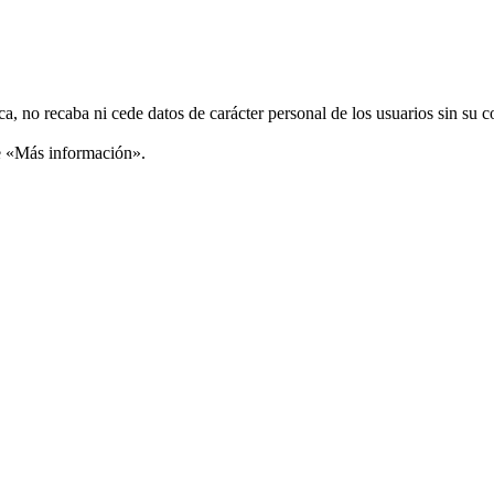
ca, no recaba ni cede datos de carácter personal de los usuarios sin su 
ce «Más información».