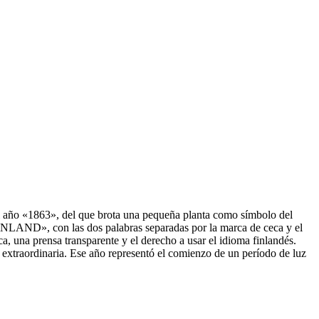
l año «1863», del que brota una pequeña planta como símbolo del
 FINLAND», con las dos palabras separadas por la marca de ceca y el
, una prensa transparente y el derecho a usar el idioma finlandés.
a extraordinaria. Ese año representó el comienzo de un período de luz