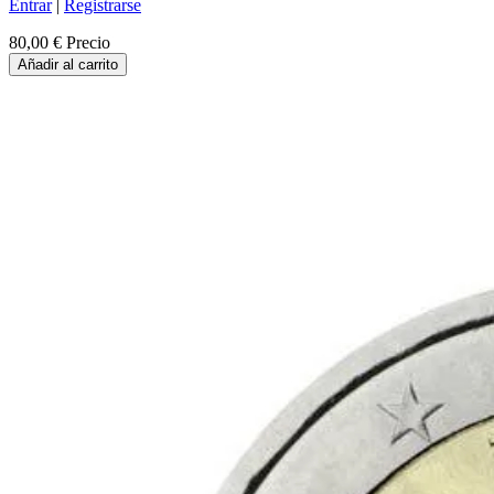
Entrar
|
Registrarse
80,00 €
Precio
Añadir al carrito