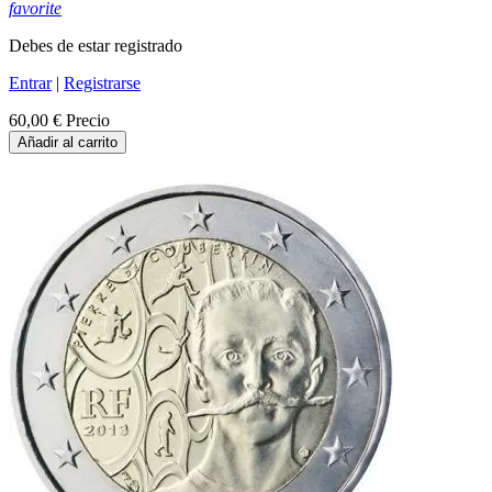
favorite
Debes de estar registrado
Entrar
|
Registrarse
60,00 €
Precio
Añadir al carrito