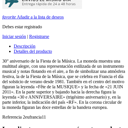
favorite
Añadir a la lista de deseos
Debes estar registrado
Iniciar sesión
|
Registrarse
Descripción
Detalles del producto
30° aniversario de la Fiesta de la Música. La moneda muestra una
multitud alegre, con una representación estilizada de un instrumento
musical y notas flotando en el aire, a fin de simbolizar una atmósfera
festiva, la de la Fiesta de la Música, que se celebra en Francia el día
del solsticio de verano desde 1981. También en el centro del motivo
figuran la leyenda «Fête de la MUSIQUE» y la fecha de «21 JUIN
2011». En la parte superior y bajando hacia la derecha figura la
leyenda «30 e ANNIVERSAIRE» (trigésimo aniversario) y, en la
parte inferior, la indicación del país «RF». En la corona circular de
la moneda figuran las doce estrellas de la bandera europea.
Referencia
2eufrancia11