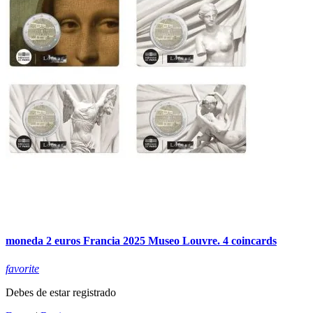
moneda 2 euros Francia 2025 Museo Louvre. 4 coincards
favorite
Debes de estar registrado