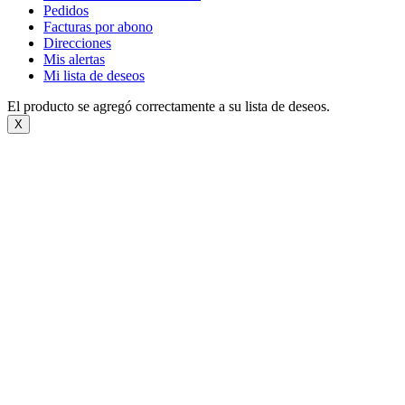
Pedidos
Facturas por abono
Direcciones
Mis alertas
Mi lista de deseos
El producto se agregó correctamente a su lista de deseos.
X