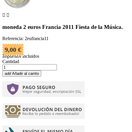


moneda 2 euros Francia 2011 Fiesta de la Música.
Referencia: 2eufrancia11
9,00 €
Impuestos incluidos
Cantidad
add
Añadir al carrito