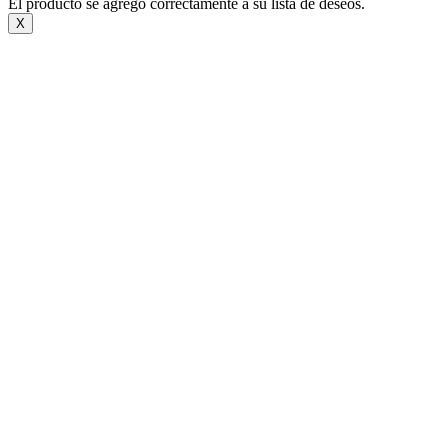
El producto se agregó correctamente a su lista de deseos.
X