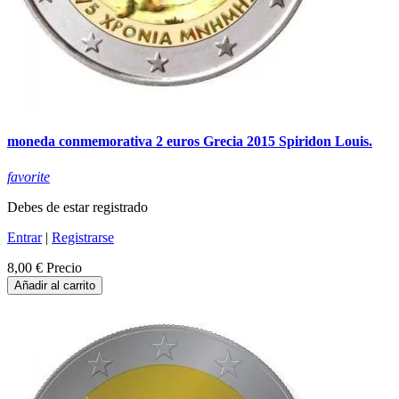
moneda conmemorativa 2 euros Grecia 2015 Spiridon Louis.
favorite
Debes de estar registrado
Entrar
|
Registrarse
8,00 €
Precio
Añadir al carrito