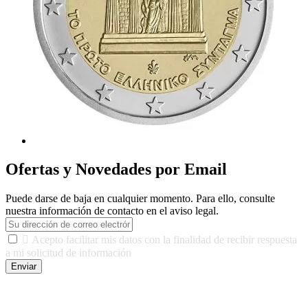
Ofertas y Novedades por Email
Puede darse de baja en cualquier momento. Para ello, consulte
nuestra información de contacto en el aviso legal.

Acepto facilitar mis datos con la finalidad de recibir respuesta
a mi solicitud de información
Enviar
De conformidad con las leyes y normativas aplicables, tienes
derecho a acceder, rectificar, limitar el tratamiento, oposición,
portabilidad y supresión de tus datos. Responsable De Tratamiento: