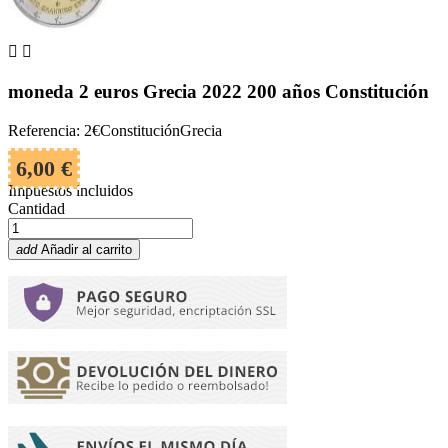


moneda 2 euros Grecia 2022 200 años Constitución
Referencia: 2€ConstituciónGrecia
6,00 €
Impuestos incluidos
Cantidad
add
Añadir al carrito