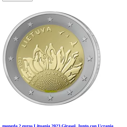
moneda 2 euros Lituania 2023 Girasol. Junto con Ucrania