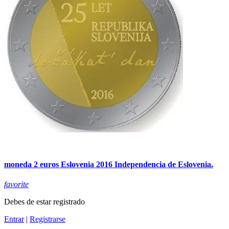
moneda 2 euros Eslovenia 2016 Independencia de Eslovenia.
favorite
Debes de estar registrado
Entrar
|
Registrarse