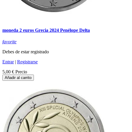
moneda 2 euros Grecia 2024 Penélope Delta
favorite
Debes de estar registrado
Entrar
|
Registrarse
5,00 €
Precio
Añadir al carrito