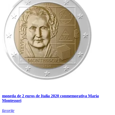
moneda de 2 euros de Italia 2020 conmemorativa Maria
Montessori
favorite