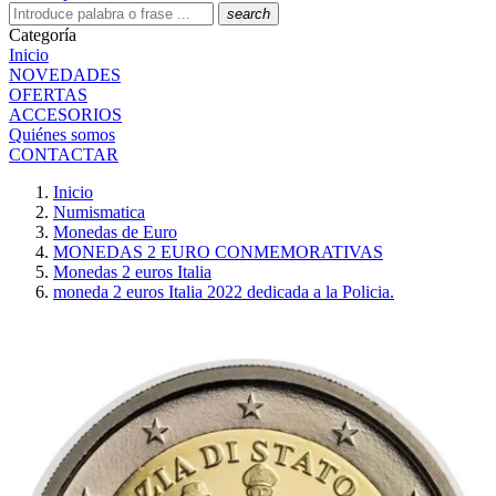
search
Categoría
Inicio
NOVEDADES
OFERTAS
ACCESORIOS
Quiénes somos
CONTACTAR
Inicio
Numismatica
Monedas de Euro
MONEDAS 2 EURO CONMEMORATIVAS
Monedas 2 euros Italia
moneda 2 euros Italia 2022 dedicada a la Policia.