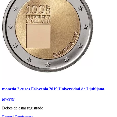
moneda 2 euros Eslovenia 2019 Universidad de Ljubljana.
favorite
Debes de estar registrado
Entrar
|
Registrarse