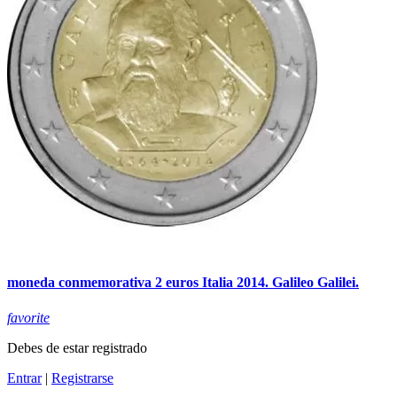
moneda conmemorativa 2 euros Italia 2014. Galileo Galilei.
favorite
Debes de estar registrado
Entrar
|
Registrarse