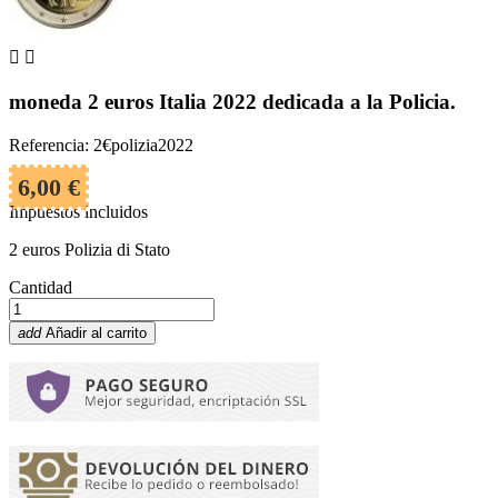


moneda 2 euros Italia 2022 dedicada a la Policia.
Referencia: 2€polizia2022
6,00 €
Impuestos incluidos
2 euros Polizia di Stato
Cantidad
add
Añadir al carrito