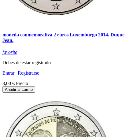
moneda conmemorativa 2 euros Luxemburgo 2014. Duque
Jean.
favorite
Debes de estar registrado
Entrar
|
Registrarse
8,00 €
Precio
Añadir al carrito