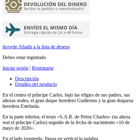
favorite
Añadir a la lista de deseos
Debes estar registrado
Iniciar sesión
|
Registrarse
Descripción
Detalles del producto
En el centro el príncipe Carlos, bajo las efigies de sus padres, sus
altezas reales, el gran duque heredero Guillermo y la gran duquesa
heredera Estefanía.
En la parte inferior, el texto «S.A.R. de Prënz Charles» (su alteza
real el príncipe Carlos) seguido de la fecha de nacimiento «10 de
mayo de 2020».
En el lado izquierdo, figura en vertical la palabra