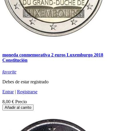
moneda conmemorativa 2 euros Luxemburgo 2018
Constitución
favorite
Debes de estar registrado
Entrar
|
Registrarse
8,00 €
Precio
Añadir al carrito