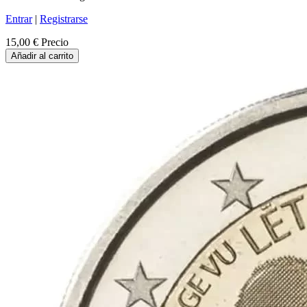
Entrar
|
Registrarse
15,00 €
Precio
Añadir al carrito