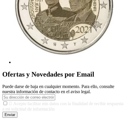
Ofertas y Novedades por Email
Puede darse de baja en cualquier momento. Para ello, consulte
nuestra información de contacto en el aviso legal.

Acepto facilitar mis datos con la finalidad de recibir respuesta
a mi solicitud de información
Enviar
De conformidad con las leyes y normativas aplicables, tienes
derecho a acceder, rectificar, limitar el tratamiento, oposición,