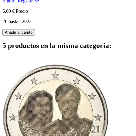
Entrar
|
Registrarse
6,00 €
Precio
2€ basket 2022
Añadir al carrito
5 productos en la misma categoría: