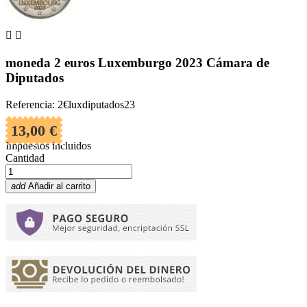


moneda 2 euros Luxemburgo 2023 Cámara de
Diputados
Referencia: 2€luxdiputados23
13,00 €
Impuestos incluidos
Cantidad
add
Añadir al carrito