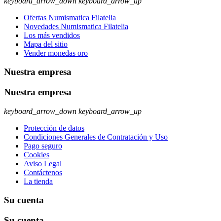
keyboard_arrow_down
keyboard_arrow_up
Ofertas Numismatica Filatelia
Novedades Numismatica Filatelia
Los más vendidos
Mapa del sitio
Vender monedas oro
Nuestra empresa
Nuestra empresa
keyboard_arrow_down
keyboard_arrow_up
Protección de datos
Condiciones Generales de Contratación y Uso
Pago seguro
Cookies
Aviso Legal
Contáctenos
La tienda
Su cuenta
Su cuenta