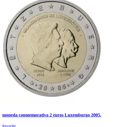
moneda conmemorativa 2 euros Luxemburgo 2005.
favorite