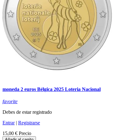
moneda 2 euros Bélgica 2025 Loteria Nacional
favorite
Debes de estar registrado
Entrar
|
Registrarse
15,00 €
Precio
Añadir al carrito