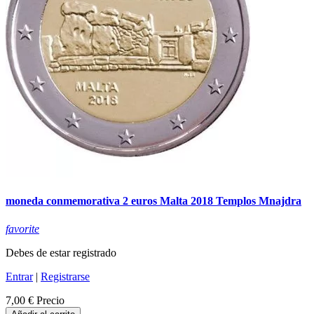
moneda conmemorativa 2 euros Malta 2018 Templos Mnajdra
favorite
Debes de estar registrado
Entrar
|
Registrarse
7,00 €
Precio