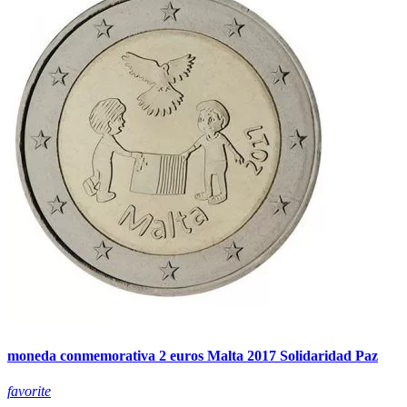
moneda conmemorativa 2 euros Malta 2017 Solidaridad Paz
favorite