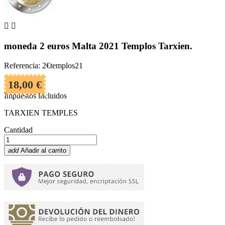


moneda 2 euros Malta 2021 Templos Tarxien.
Referencia: 2€templos21
18,00 €
Impuestos incluidos
TARXIEN TEMPLES
Cantidad
add
Añadir al carrito