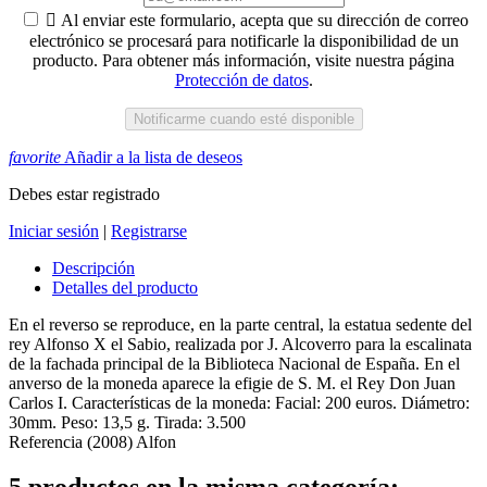

Al enviar este formulario, acepta que su dirección de correo
electrónico se procesará para notificarle la disponibilidad de un
producto. Para obtener más información, visite nuestra página
Protección de datos
.
Notificarme cuando esté disponible
favorite
Añadir a la lista de deseos
Debes estar registrado
Iniciar sesión
|
Registrarse
Descripción
Detalles del producto
En el reverso se reproduce, en la parte central, la estatua sedente del
rey Alfonso X el Sabio, realizada por J. Alcoverro para la escalinata
de la fachada principal de la Biblioteca Nacional de España. En el
anverso de la moneda aparece la efigie de S. M. el Rey Don Juan
Carlos I. Características de la moneda: Facial: 200 euros. Diámetro:
30mm. Peso: 13,5 g. Tirada: 3.500
Referencia
(2008) Alfon