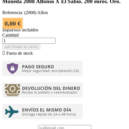
Moneda 2008 Alfonso X El Sabio. 200 euros. Oro.
Referencia: (2008) Alfon
0,00 €
Impuestos incluidos
Cantidad
add
Añadir al carrito

Fuera de stock