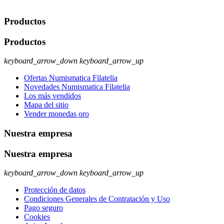
ejercer estos derechos visite nuestra página de
protección de datos
.
Productos
Productos
keyboard_arrow_down
keyboard_arrow_up
Ofertas Numismatica Filatelia
Novedades Numismatica Filatelia
Los más vendidos
Mapa del sitio
Vender monedas oro
Nuestra empresa
Nuestra empresa
keyboard_arrow_down
keyboard_arrow_up
Protección de datos
Condiciones Generales de Contratación y Uso
Pago seguro
Cookies