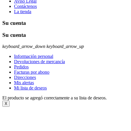
Aviso Legal
Contáctenos
La tienda
Su cuenta
Su cuenta
keyboard_arrow_down
keyboard_arrow_up
Información personal
Devoluciones de mercancía
Pedidos
Facturas por abono
Direcciones
Mis alertas
Mi lista de deseos
El producto se agregó correctamente a su lista de deseos.
X