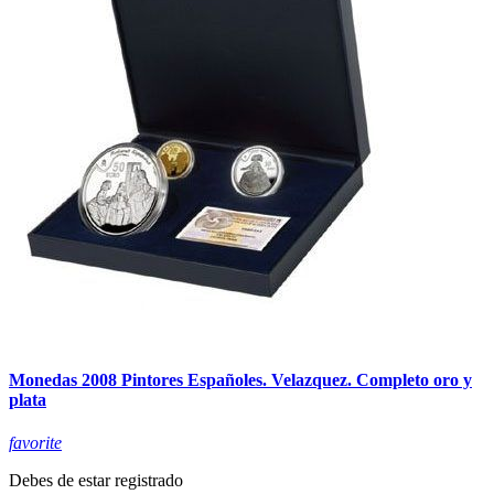
Monedas 2008 Pintores Españoles. Velazquez. Completo oro y
plata
favorite
Debes de estar registrado