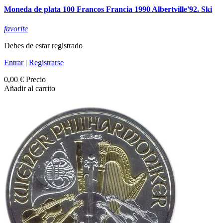
Moneda de plata 100 Francos Francia 1990 Albertville'92. Ski
favorite
Debes de estar registrado
Entrar
|
Registrarse
0,00 €
Precio
Añadir al carrito