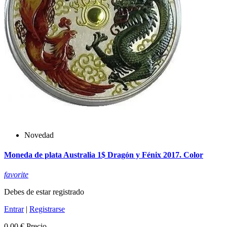
Novedad
Moneda de plata Australia 1$ Dragón y Fénix 2017. Color
favorite
Debes de estar registrado
Entrar
|
Registrarse
0,00 €
Precio