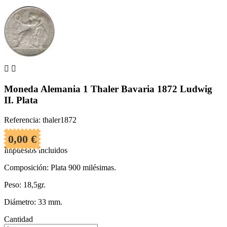


Moneda Alemania 1 Thaler Bavaria 1872 Ludwig
II. Plata
Referencia: thaler1872
0,00 €
Impuestos incluidos
Composición: Plata 900 milésimas.
Peso: 18,5gr.
Diámetro: 33 mm.
Cantidad