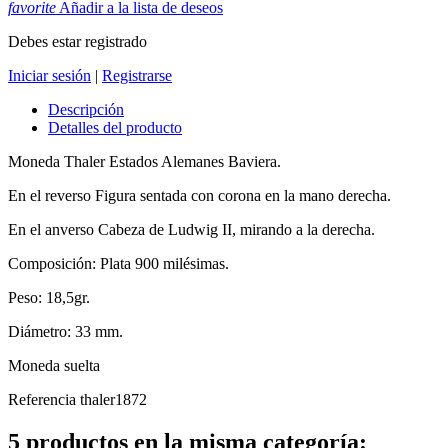
favorite
Añadir a la lista de deseos
Debes estar registrado
Iniciar sesión
|
Registrarse
Descripción
Detalles del producto
Moneda Thaler Estados Alemanes Baviera.
En el reverso
Figura sentada con corona en la mano derecha.
En el anverso
Cabeza de Ludwig II, mirando a la derecha.
Composición: Plata 900 milésimas.
Peso: 18,5gr.
Diámetro: 33 mm.
Moneda suelta
Referencia
thaler1872
5 productos en la misma categoría: