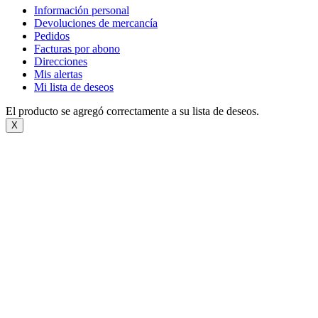
Información personal
Devoluciones de mercancía
Pedidos
Facturas por abono
Direcciones
Mis alertas
Mi lista de deseos
El producto se agregó correctamente a su lista de deseos.
X