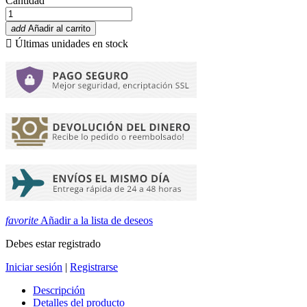
Cantidad
add
Añadir al carrito

Últimas unidades en stock
favorite
Añadir a la lista de deseos
Debes estar registrado
Iniciar sesión
|
Registrarse
Descripción
Detalles del producto