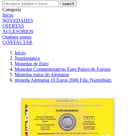
search
Categoría
Inicio
NOVEDADES
OFERTAS
ACCESORIOS
Quiénes somos
CONTACTAR
Inicio
Numismatica
Monedas de Euro
Monedas Conmemorativas Euro Países de Europa
Monedas euros de Alemania
moneda Alemania 10 Euros 2006 Fifa. Numisblatt.