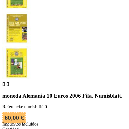


moneda Alemania 10 Euros 2006 Fifa. Numisblatt.
Referencia: numisblfifa0
60,00 €
Impuestos incluidos