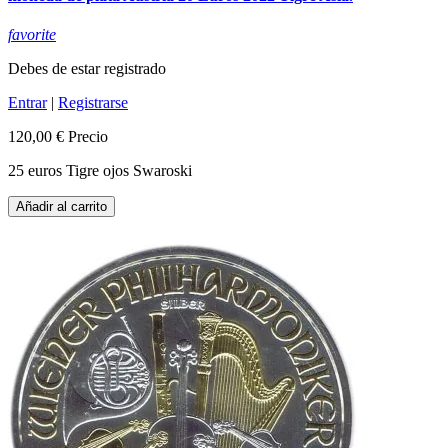
favorite
Debes de estar registrado
Entrar
|
Registrarse
120,00 €
Precio
25 euros Tigre ojos Swaroski
Añadir al carrito