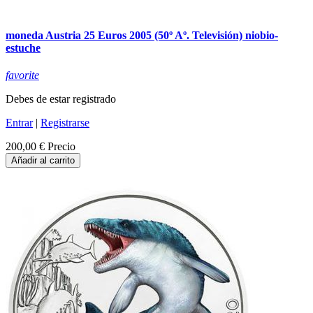
moneda Austria 25 Euros 2005 (50º Aº. Televisión) niobio-
estuche
favorite
Debes de estar registrado
Entrar
|
Registrarse
200,00 €
Precio
Añadir al carrito