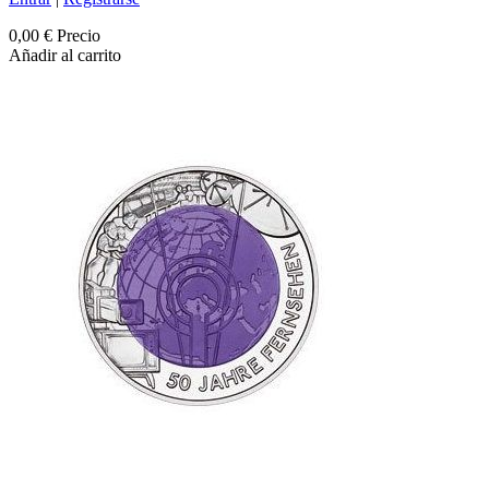
0,00 €
Precio
Añadir al carrito