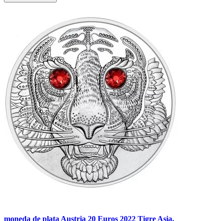
moneda de plata Austria 20 Euros 2022 Tigre Asia.