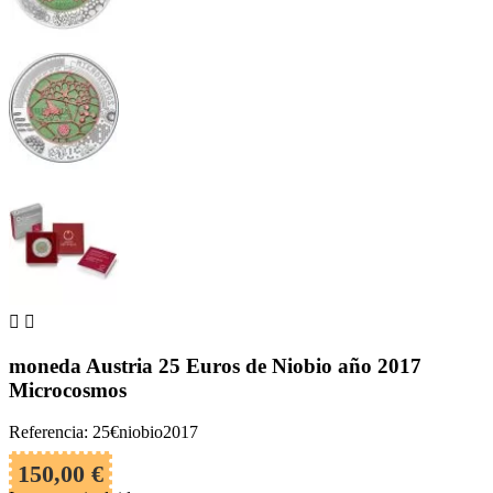


moneda Austria 25 Euros de Niobio año 2017
Microcosmos
Referencia: 25€niobio2017
150,00 €