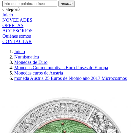
search
Categoría
Inicio
NOVEDADES
OFERTAS
ACCESORIOS
Quiénes somos
CONTACTAR
Inicio
Numismatica
Monedas de Euro
Monedas Conmemorativas Euro Países de Europa
Monedas euros de Austria
moneda Austria 25 Euros de Niobio año 2017 Microcosmos