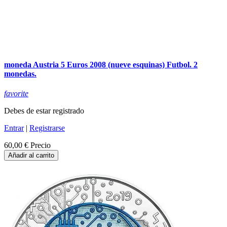
moneda Austria 5 Euros 2008 (nueve esquinas) Futbol. 2
monedas.
favorite
Debes de estar registrado
Entrar
|
Registrarse
60,00 €
Precio
Añadir al carrito