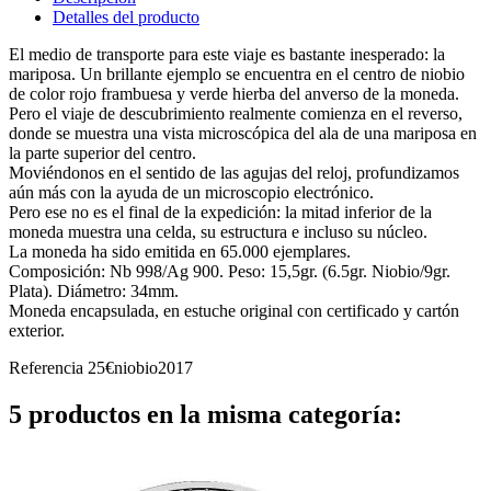
Detalles del producto
El medio de transporte para este viaje es bastante inesperado: la
mariposa. Un brillante ejemplo se encuentra en el centro de niobio
de color rojo frambuesa y verde hierba del anverso de la moneda.
Pero el viaje de descubrimiento realmente comienza en el reverso,
donde se muestra una vista microscópica del ala de una mariposa en
la parte superior del centro.
Moviéndonos en el sentido de las agujas del reloj, profundizamos
aún más con la ayuda de un microscopio electrónico.
Pero ese no es el final de la expedición: la mitad inferior de la
moneda muestra una celda, su estructura e incluso su núcleo.
La moneda ha sido emitida en 65.000 ejemplares.
Composición: Nb 998/Ag 900. Peso: 15,5gr. (6.5gr. Niobio/9gr.
Plata). Diámetro: 34mm.
Moneda encapsulada, en estuche original con certificado y cartón
exterior.
Referencia
25€niobio2017
5 productos en la misma categoría: