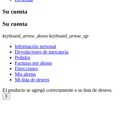
Su cuenta
Su cuenta
keyboard_arrow_down
keyboard_arrow_up
Información personal
Devoluciones de mercancía
Pedidos
Facturas por abono
Direcciones
Mis alertas
Mi lista de deseos
El producto se agregó correctamente a su lista de deseos.
X