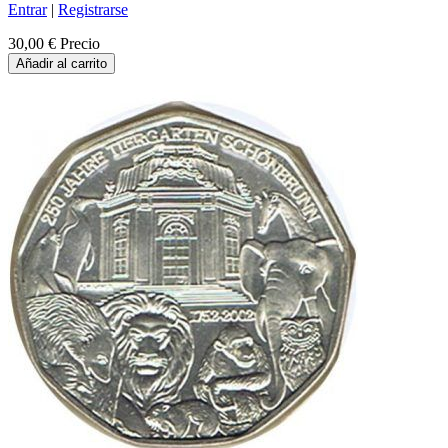
Entrar
|
Registrarse
30,00 €
Precio
Añadir al carrito