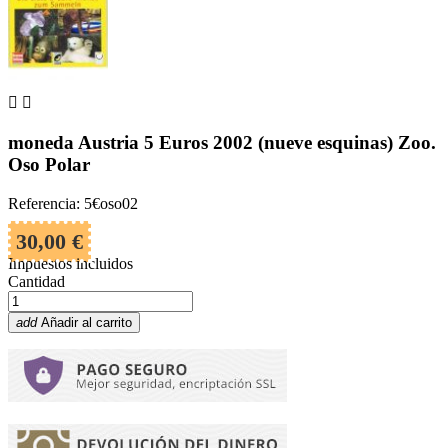


moneda Austria 5 Euros 2002 (nueve esquinas) Zoo.
Oso Polar
Referencia: 5€oso02
30,00 €
Impuestos incluidos
Cantidad
add
Añadir al carrito