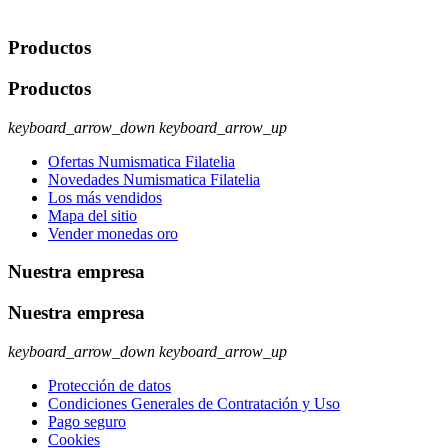
ejercer estos derechos visite nuestra página de
protección de datos
.
Productos
Productos
keyboard_arrow_down
keyboard_arrow_up
Ofertas Numismatica Filatelia
Novedades Numismatica Filatelia
Los más vendidos
Mapa del sitio
Vender monedas oro
Nuestra empresa
Nuestra empresa
keyboard_arrow_down
keyboard_arrow_up
Protección de datos
Condiciones Generales de Contratación y Uso
Pago seguro
Cookies