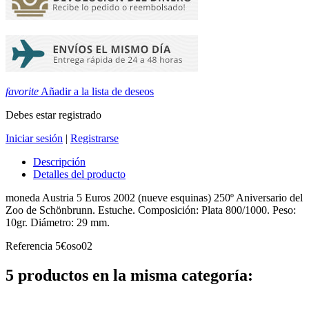
favorite
Añadir a la lista de deseos
Debes estar registrado
Iniciar sesión
|
Registrarse
Descripción
Detalles del producto
moneda Austria 5 Euros 2002 (nueve esquinas) 250º Aniversario del
Zoo de Schönbrunn. Estuche. Composición: Plata 800/1000. Peso:
10gr. Diámetro: 29 mm.
Referencia
5€oso02
5 productos en la misma categoría: