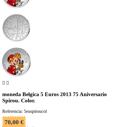


moneda Belgica 5 Euros 2013 75 Aniversario
Spirou. Color.
Referencia: 5euspiroucol
70,00 €