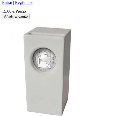
Entrar
|
Registrarse
15,00 €
Precio
Añadir al carrito