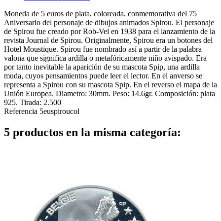
Moneda de 5 euros de plata, coloreada, conmemorativa del 75
Aniversario del personaje de dibujos animados Spirou. El personaje
de Spirou fue creado por Rob-Vel en 1938 para el lanzamiento de la
revista Journal de Spirou. Originalmente, Spirou era un botones del
Hotel Moustique. Spirou fue nombrado así a partir de la palabra
valona que significa ardilla o metafóricamente niño avispado. Era
por tanto inevitable la aparición de su mascota Spip, una ardilla
muda, cuyos pensamientos puede leer el lector. En el anverso se
representa a Spirou con su mascota Spip. En el reverso el mapa de la
Unión Europea. Diametro: 30mm. Peso: 14.6gr. Composición: plata
925. Tirada: 2.500
Referencia
5euspiroucol
5 productos en la misma categoría: