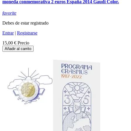
moneda conmemorativa 2 euros España 2014 Gaudí Color.
favorite
Debes de estar registrado
Entrar
|
Registrarse
15,00 €
Precio
Añadir al carrito