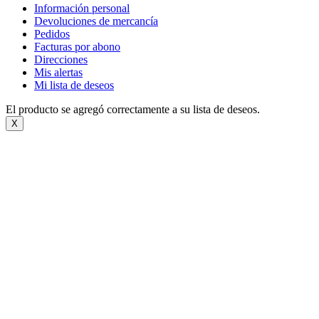
Información personal
Devoluciones de mercancía
Pedidos
Facturas por abono
Direcciones
Mis alertas
Mi lista de deseos
El producto se agregó correctamente a su lista de deseos.
X