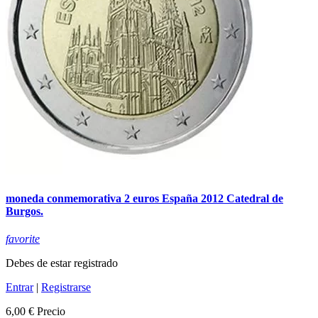
moneda conmemorativa 2 euros España 2012 Catedral de
Burgos.
favorite
Debes de estar registrado
Entrar
|
Registrarse
6,00 €
Precio