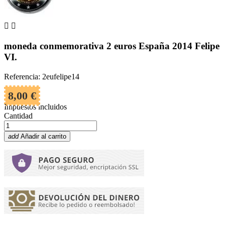


moneda conmemorativa 2 euros España 2014 Felipe
VI.
Referencia: 2eufelipe14
8,00 €
Impuestos incluidos
Cantidad
add
Añadir al carrito