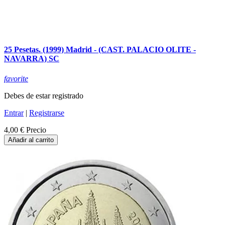
25 Pesetas. (1999) Madrid - (CAST. PALACIO OLITE -
NAVARRA) SC
favorite
Debes de estar registrado
Entrar
|
Registrarse
4,00 €
Precio
Añadir al carrito