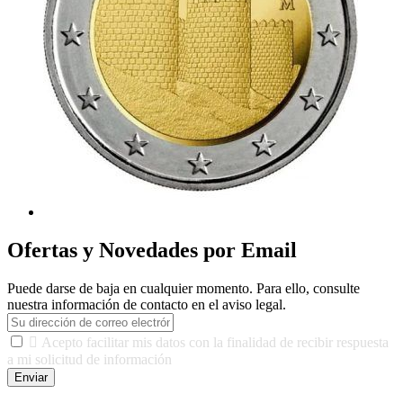
Ofertas y Novedades por Email
Puede darse de baja en cualquier momento. Para ello, consulte
nuestra información de contacto en el aviso legal.

Acepto facilitar mis datos con la finalidad de recibir respuesta
a mi solicitud de información
Enviar
De conformidad con las leyes y normativas aplicables, tienes