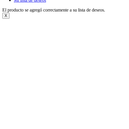
Mi lista de deseos
El producto se agregó correctamente a su lista de deseos.
X