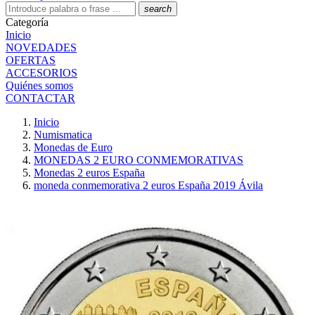
search
Categoría
Inicio
NOVEDADES
OFERTAS
ACCESORIOS
Quiénes somos
CONTACTAR
Inicio
Numismatica
Monedas de Euro
MONEDAS 2 EURO CONMEMORATIVAS
Monedas 2 euros España
moneda conmemorativa 2 euros España 2019 Ávila