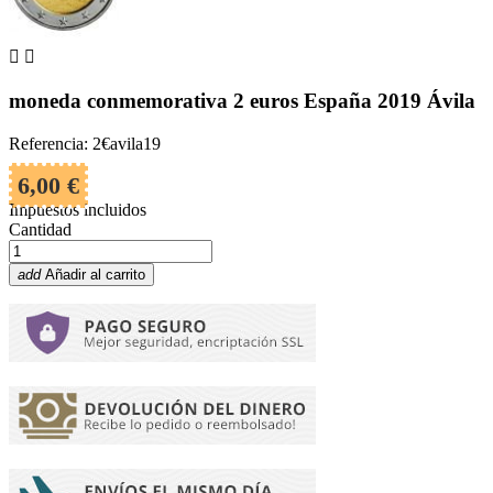


moneda conmemorativa 2 euros España 2019 Ávila
Referencia: 2€avila19
6,00 €
Impuestos incluidos
Cantidad
add
Añadir al carrito