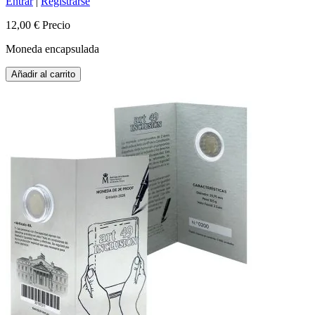
Entrar
|
Registrarse
12,00 €
Precio
Moneda encapsulada
Añadir al carrito