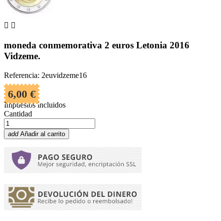


moneda conmemorativa 2 euros Letonia 2016
Vidzeme.
Referencia: 2euvidzeme16
6,00 €
Impuestos incluidos
Cantidad
add
Añadir al carrito