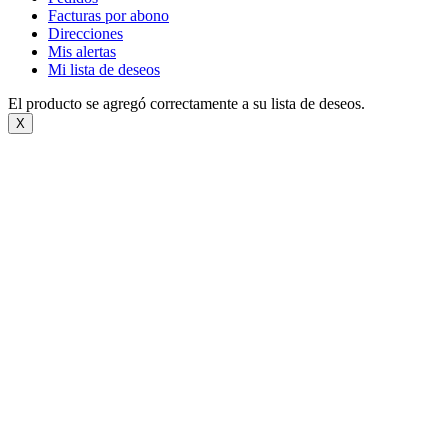
Facturas por abono
Direcciones
Mis alertas
Mi lista de deseos
El producto se agregó correctamente a su lista de deseos.
X