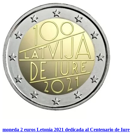
moneda 2 euros Letonia 2021 dedicada al Centenario de Iure