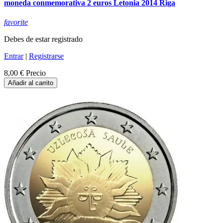
moneda conmemorativa 2 euros Letonia 2014 Riga
favorite
Debes de estar registrado
Entrar
|
Registrarse
8,00 €
Precio
Añadir al carrito