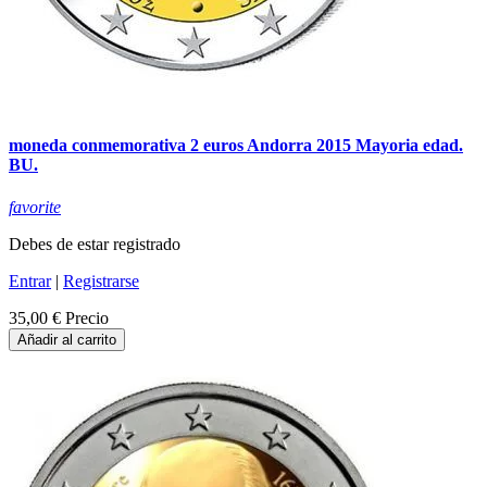
moneda conmemorativa 2 euros Andorra 2015 Mayoria edad.
BU.
favorite
Debes de estar registrado
Entrar
|
Registrarse
35,00 €
Precio
Añadir al carrito