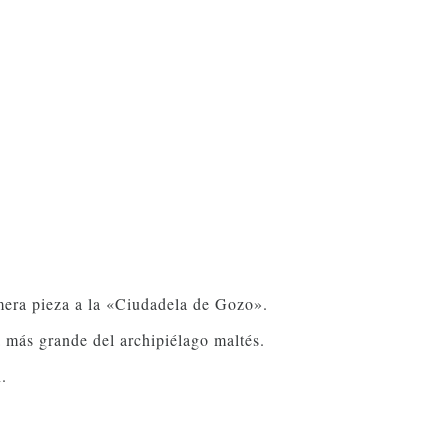
era pieza a la «Ciudadela de Gozo». 
 más grande del archipiélago maltés. 
. 