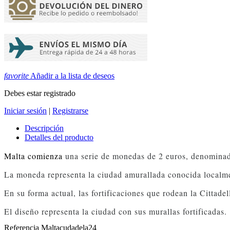
favorite
Añadir a la lista de deseos
Debes estar registrado
Iniciar sesión
|
Registrarse
Descripción
Detalles del producto
Malta comienza
 una serie de monedas de 2 euros, denomina
La moneda representa la ciudad amurallada conocida localmen
En su forma actual, las fortificaciones que rodean la Cittade
El diseño representa la ciudad con sus murallas fortificadas.
Referencia
Maltacudadela24