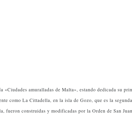
da «Ciudades amuralladas de Malta», estando dedicada su prim
te como La Cittadella, en la isla de Gozo, que es la segunda
lla, fueron construidas y modificadas por la Orden de San Juan