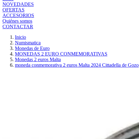
NOVEDADES
OFERTAS
ACCESORIOS
Quiénes somos
CONTACTAR
Inicio
Numismatica
Monedas de Euro
MONEDAS 2 EURO CONMEMORATIVAS
Monedas 2 euros Malta
moneda conmemorativa 2 euros Malta 2024 Cittadella de Gozo