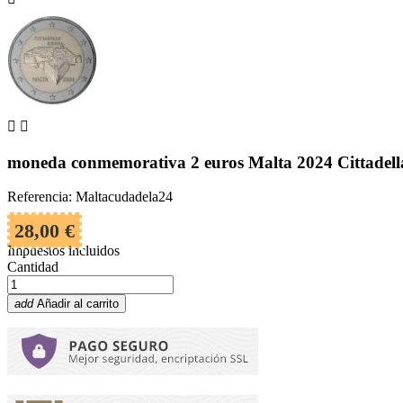


moneda conmemorativa 2 euros Malta 2024 Cittadell
Referencia: Maltacudadela24
28,00 €
Impuestos incluidos
Cantidad
add
Añadir al carrito