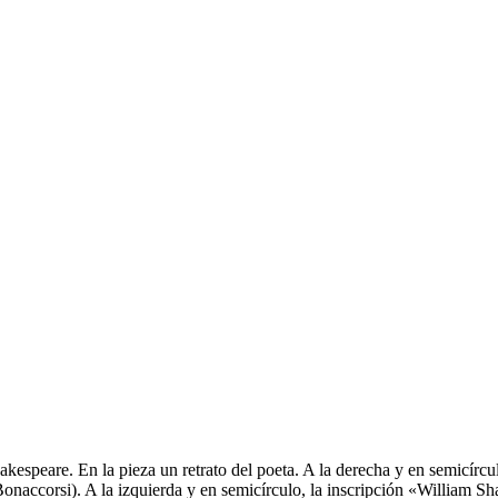
espeare. En la pieza un retrato del poeta. A la derecha y en semicírcu
onaccorsi). A la izquierda y en semicírculo, la inscripción «William Sh