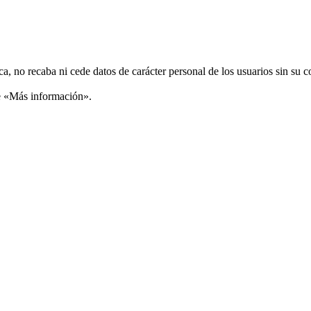
ca, no recaba ni cede datos de carácter personal de los usuarios sin su 
ce «Más información».