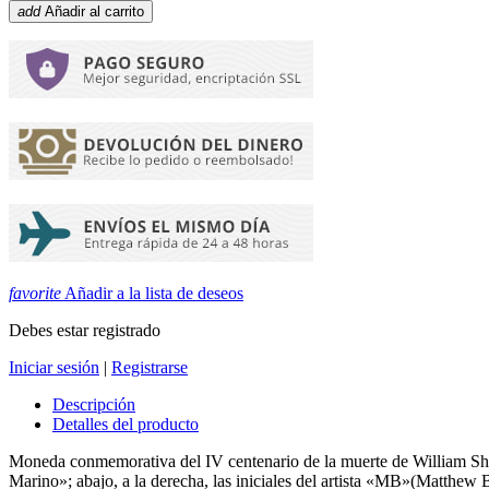
add
Añadir al carrito
favorite
Añadir a la lista de deseos
Debes estar registrado
Iniciar sesión
|
Registrarse
Descripción
Detalles del producto
Moneda conmemorativa del IV centenario de la muerte de William Shak
Marino»; abajo, a la derecha, las iniciales del artista «MB»(Matthew B