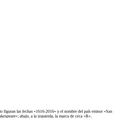
lo figuran las fechas «1616-2016» y el nombre del país emisor «San
akespeare»; abajo, a la izquierda, la marca de ceca «R».